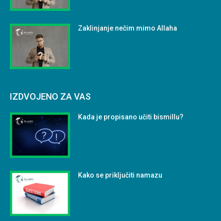
Zaklinjanje nečim mimo Allaha
IZDVOJENO ZA VAS
Kada je propisano učiti bismillu?
Kako se priključiti namazu