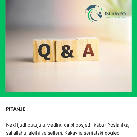
PITANJE
:
Neki ljudi putuju u Medinu da bi posjetili kabur Poslanika,
sallallahu ‘alejhi ve sellem. Kakav je šerijatski pogled