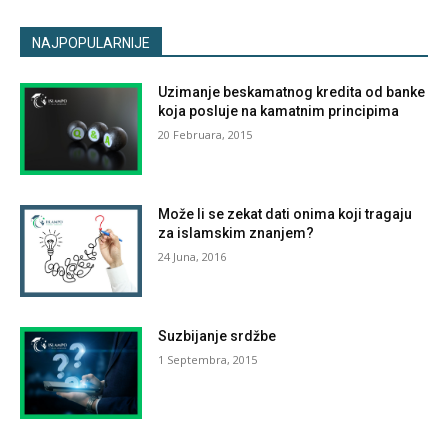
NAJPOPULARNIJE
Uzimanje beskamatnog kredita od banke
koja posluje na kamatnim principima
20 Februara, 2015
Može li se zekat dati onima koji tragaju
za islamskim znanjem?
24 Juna, 2016
Suzbijanje srdžbe
1 Septembra, 2015