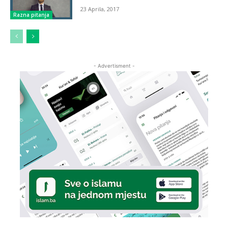
23 Aprila, 2017
Razna pitanja
- Advertisment -