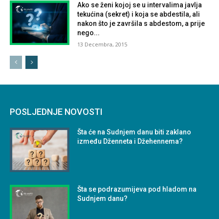
Ako se ženi kojoj se u intervalima javlja
tekućina (sekret) i koja se abdestila, ali
nakon što je završila s abdestom, a prije
nego...
13 Decembra, 2015
POSLJEDNJE NOVOSTI
Šta će na Sudnjem danu biti zaklano
između Dženneta i Džehennema?
Šta se podrazumijeva pod hladom na
Sudnjem danu?