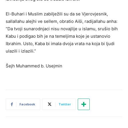
El-Buhari i Muslim zabilježili su da se Vjerovjesnik,
sallallahu alejhi ve sellem, obratio Aiši, radijallahu anha:
“Da tvoji sunarodnjaci nisu novajlije u islamu, srušio bih
Kabu i podigao bih je na temeljima koje je ustanovio
Ibrahim. Usto, Kaba bi imala dvoja vrata na koja bi ljudi
ulazili i izlazili.”
Šejh Muhammed b. Usejmin
Facebook
Twitter