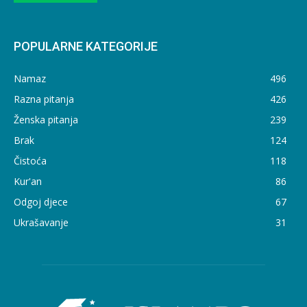
POPULARNE KATEGORIJE
Namaz
496
Razna pitanja
426
Ženska pitanja
239
Brak
124
Čistoća
118
Kur'an
86
Odgoj djece
67
Ukrašavanje
31