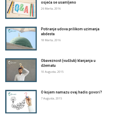
osjeća se usamljeno
26 Marta, 2016
Potiranje udova prilikom uzimanja
abdesta
18 Marta, 2016
Obaveznost (vudžub) klanjanja u
džematu
10 Augusta, 2015
O kojem namazu ovaj hadis govori?
7 Augusta, 2015