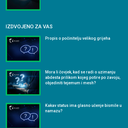
IZDVOJENO ZA VAS
Propis o počinitelju velikog grijeha
Mora li čovjek, kad se radi o uzimanju
abdesta prilikom kojeg potire po zavoju,
objediniti tejemum i mesh?
Kakav status ima glasno učenje bismile u
namazu?