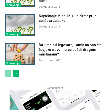
Meke...
Vjerovanje
26 Augusta, 2016
Napuštanje Mine 12. zulhidžeta prije
sunčeva zalaska
26 Augusta, 2016
Vjerovanje
Da li meleki izgovaraju amin na ono što
čovjeku u svom srcu poželi drugom
muslimanu?
16 Februara, 2016
Vjerovanje
- Advertisment -