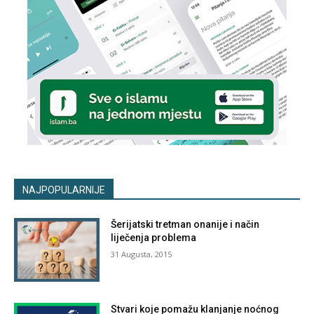
NAJPOPULARNIJE
Šerijatski tretman onanije i način
liječenja problema
31 Augusta, 2015
Stvari koje pomažu klanjanje noćnog