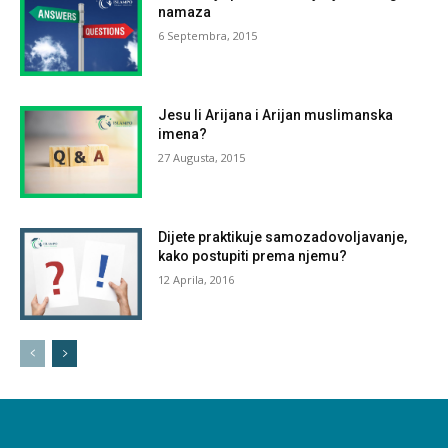
namaza
6 Septembra, 2015
Jesu li Arijana i Arijan muslimanska
imena?
27 Augusta, 2015
Dijete praktikuje samozadovoljavanje,
kako postupiti prema njemu?
12 Aprila, 2016