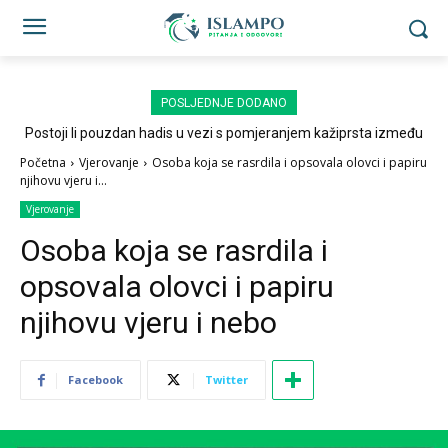
POSLJEDNJE DODANO
Postoji li pouzdan hadis u vezi s pomjeranjem kažiprsta između
sedždi?
Početna
Vjerovanje
Osoba koja se rasrdila i opsovala olovci i papiru
njihovu vjeru i...
Vjerovanje
Osoba koja se rasrdila i
opsovala olovci i papiru
njihovu vjeru i nebo
Facebook
Twitter