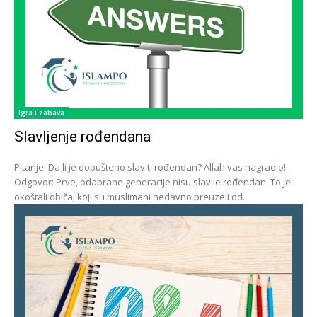
Igra i zabava
Slavljenje rođendana
Pitanje: Da li je dopušteno slaviti rođendan? Allah vas nagradio!
Odgovor: Prve, odabrane generacije nisu slavile rođendan. To je
okoštali običaj koji su muslimani nedavno preuzeli od...