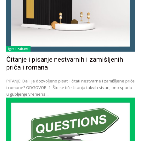
Igra i zabava
Čitanje i pisanje nestvarnih i zamišljenih
priča i romana
PITANJE: Da li je dozvoljeno pisati i čitati nestvarne i zamišljene priče
i romane? ODGOVOR: 1. Što se tiče čitanja takvih stvari, ono spada
u gubljenje vremena....