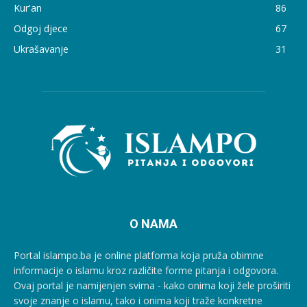
Kur'an
86
Odgoj djece
67
Ukrašavanje
31
O NAMA
Portal islampo.ba je online platforma koja pruža obimne
informacije o islamu kroz različite forme pitanja i odgovora.
Ovaj portal je namijenjen svima - kako onima koji žele proširiti
svoje znanje o islamu, tako i onima koji traže konkretne