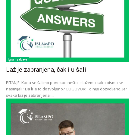
Igra i zabava
Laž je zabranjena, čak i u šali
PITANJE: Kada se šalimo ponekad nešto i slažemo kako bismo se
nasmijali? Da li je to dozvoljeno? ODGOVOR: To nije dozvoljeno, jer
svaka laž je zabranjena i...