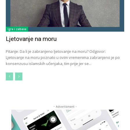
Igra i zabava
Ljetovanje na moru
Pitanje: Da li je zabranjeno ljetovanje na moru? Odgovor:
Ljetovanje na moru poznato u ovim vremenima zabranjeno je po
konsenzusu islamskih učenjaka, tim prije jer se...
- Advertisment -