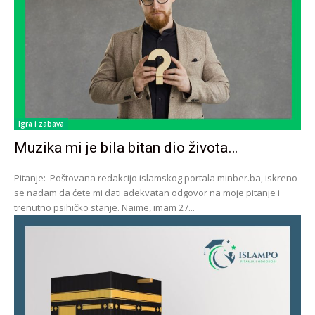
Igra i zabava
Muzika mi je bila bitan dio života…
Pitanje: Poštovana redakcijo islamskog portala minber.ba, iskreno
se nadam da ćete mi dati adekvatan odgovor na moje pitanje i
trenutno psihičko stanje. Naime, imam 27...