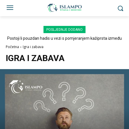
POSLJEDNJE DODANO
Postoji li pouzdan hadis u vezi s pomjeranjem kažiprsta između
sedždi?
Početna
Igra i zabava
IGRA I ZABAVA