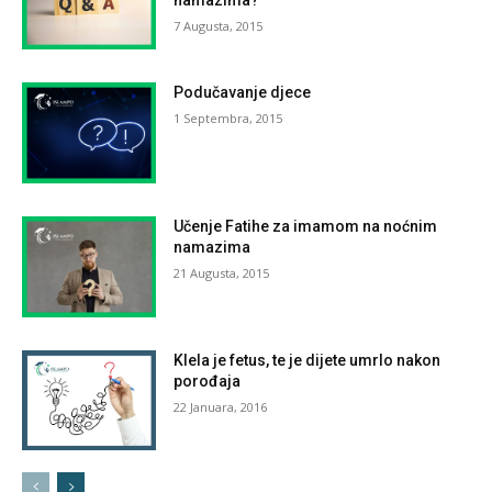
namazima?
7 Augusta, 2015
Podučavanje djece
1 Septembra, 2015
Učenje Fatihe za imamom na noćnim
namazima
21 Augusta, 2015
Klela je fetus, te je dijete umrlo nakon
porođaja
22 Januara, 2016