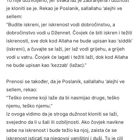
To nije dozvoljeno, jer svaka laž je zabranjena i dužnost
je kloniti se je. Rekao je Poslanik, sallallahu ‘alejhi ve
sellem:
”Budite iskreni, jer iskrenost vodi dobročinstvu, a
dobročinstvo vodi u Džennet. Čovjek će biti iskren i težiti
iskrenosti, sve dok kod Allaha ne bude upisan kao ‘siddik’
(iskreni), a čuvajte se laži, jer laž vodi grijehu, a grijeh
vodi u vatru. Čovjek će lagati i težiti laži, dok kod Allaha
ne bude upisan kao ‘kezzab’ (lažac).”
Prenosi se također, da je Poslanik, sallallahu ‘alejhi ve
sellem, rekao:
”Teško onome koji laže da bi nasmijao druge, teško
njemu, teško njemu.”
Iz ovoga vidimo da je stroga dužnost kloniti se laži,
svejedno da li u šali ili ozbiljnosti. Ako čovjek navikne
sebe na iskrenost i bude težio ka njoj, zaista će se
iskrenost isticati na njegovoj vanjštini i duši. To je cilj