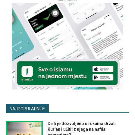
NAJPOPULARNIJE
Da li je dozvoljeno u rukama držati
Kur'an i učiti iz njega na nafila