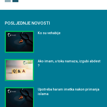
POSLJEDNJE NOVOSTI
Ko su vehabije
Ako imam, u toku namaza, izgubi abdest
?
Upotreba haram imetka nakon primanja
islama