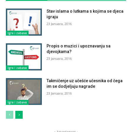
Stav islama o lutkama s kojima se djeca
igraju
23 Januara, 2016
Igra i zabava
Propis o muzici i upoznavanju sa
djevojkama?
23 Januara, 2016
Igra i zabava
Takmičenje uz učešće učesnika od čega
im se dodjeljuju nagrade
23 Januara, 2016
Igra i zabava
- Advertisment -