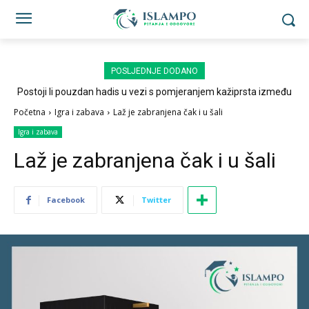
POSLJEDNJE DODANO
Postoji li pouzdan hadis u vezi s pomjeranjem kažiprsta između
sedždi?
Početna
Igra i zabava
Laž je zabranjena čak i u šali
Igra i zabava
Laž je zabranjena čak i u šali
Facebook
Twitter