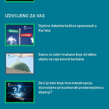
IZDVOJENO ZA VAS
Dijelovi datuline koštice spomenuti u
Kur'anu
Samo su četiri mahane koje direktno
utječu na ispravnost kurbana
Da li je ženi koja ima menstruaciju
dozvoljeno prisustvovati predavanjima u
džamiji?