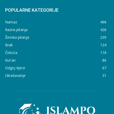
POPULARNE KATEGORIJE
Namaz
496
Razna pitanja
426
Ženska pitanja
239
Brak
124
Čistoća
118
Kur'an
86
Odgoj djece
67
Ukrašavanje
31