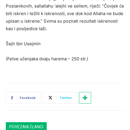
Poslanikovih, sallallahu ‘alejhi ve sellem, riječi: ”Čovjek će
biti iskren i težiti k iskrenosti, sve dok kod Allaha ne bude
upisan u iskrene.” Svima su poznati rezultati iskrenosti
kao i posljedice laži.
Šejh Ibn Usejmin
(Fetve učenjaka dvaju harema – 250 str.)
Facebook
Twitter
POVEZANI ČLANCI