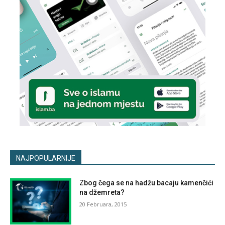
NAJPOPULARNIJE
Zbog čega se na hadžu bacaju kamenčići
na džemreta?
20 Februara, 2015