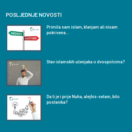
POSLJEDNJE NOVOSTI
Primila sam islam, klanjam ali nisam
pokrivena…
Stav islamskih učenjaka o dvospolcima?
Da li je i prije Nuha, alejhis-selam, bilo
poslanika?