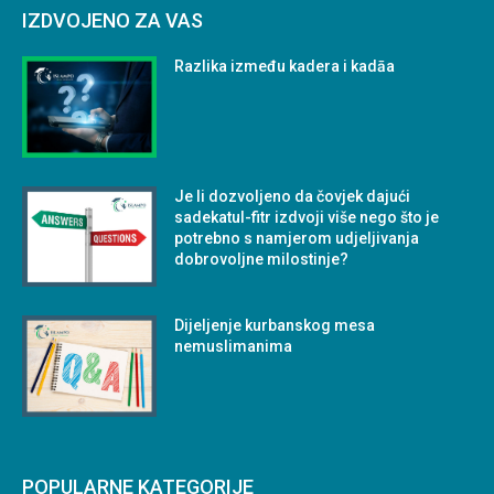
IZDVOJENO ZA VAS
Razlika između kadera i kadāa
Je li dozvoljeno da čovjek dajući
sadekatul-fitr izdvoji više nego što je
potrebno s namjerom udjeljivanja
dobrovoljne milostinje?
Dijeljenje kurbanskog mesa
nemuslimanima
POPULARNE KATEGORIJE