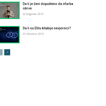
Da li je ženi dopušteno da ofarba
obrve
22 Augusta, 2015
Da li su Ehlu kitabije nevjernici?
25 Oktobra, 2015