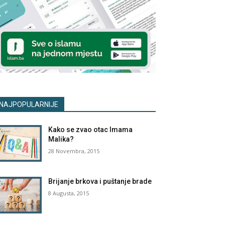
NAJPOPULARNIJE
Kako se zvao otac Imama
Malika?
28 Novembra, 2015
Brijanje brkova i puštanje brade
8 Augusta, 2015