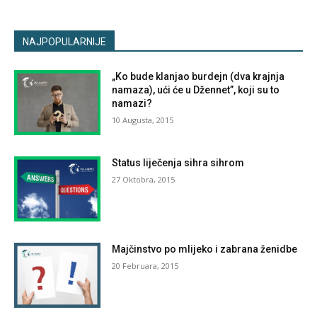
NAJPOPULARNIJE
„Ko bude klanjao burdejn (dva krajnja
namaza), ući će u Džennet”, koji su to
namazi?
10 Augusta, 2015
Status liječenja sihra sihrom
27 Oktobra, 2015
Majčinstvo po mlijeko i zabrana ženidbe
20 Februara, 2015