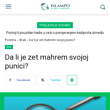
POSLJEDNJE DODANO
Postoji li pouzdan hadis u vezi s pomjeranjem kažiprsta između
sedždi?
Početna
Brak
Da li je zet mahrem svojoj punici?
Brak
Da li je zet mahrem svojoj
punici?
Facebook
Twitter