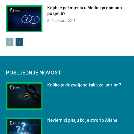
Kojih je pet mjesta u Medini propisano
posjetiti?
21 Februara, 2015
POSLJEDNJE NOVOSTI
Koliko je dozvoljeno žaliti za umrlim?
Nevjernici pitaju ko je stvorio Allaha