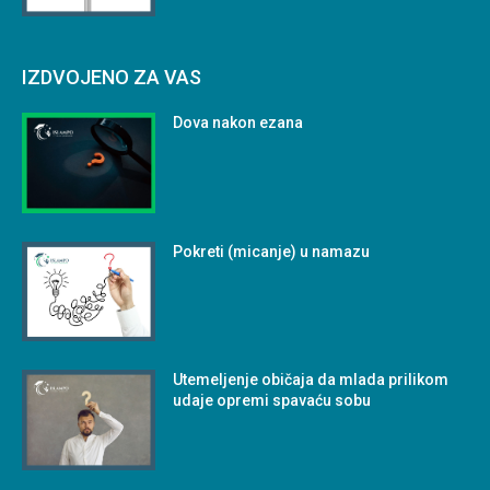
IZDVOJENO ZA VAS
Dova nakon ezana
Pokreti (micanje) u namazu
Utemeljenje običaja da mlada prilikom
udaje opremi spavaću sobu