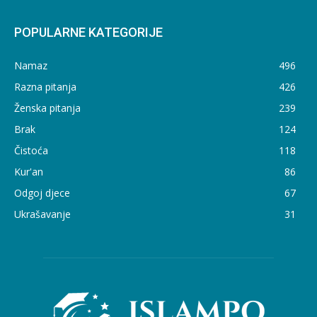
POPULARNE KATEGORIJE
Namaz
496
Razna pitanja
426
Ženska pitanja
239
Brak
124
Čistoća
118
Kur'an
86
Odgoj djece
67
Ukrašavanje
31