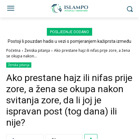
POSLJEDNJE DODANO
Postoji li pouzdan hadis u vezi s pomjeranjem kažiprsta između
sedždi?
Početna
Ženska pitanja
Ako prestane hajz ili nifas prije zore, a žena
se okupa nakon...
Ženska pitanja
Ako prestane hajz ili nifas prije
zore, a žena se okupa nakon
svitanja zore, da li joj je
ispravan post (tog dana) ili
nije?