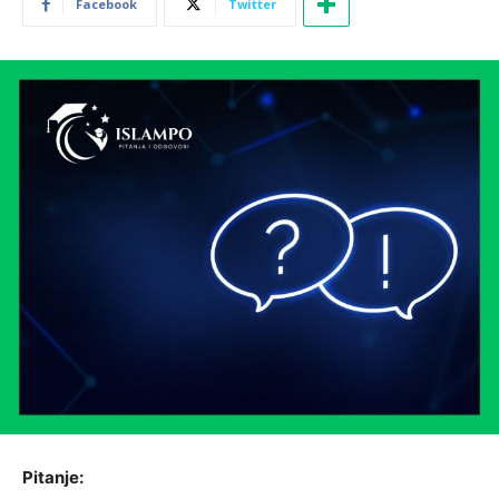
Facebook
Twitter
Pitanje: