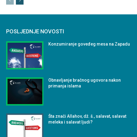
POSLJEDNJE NOVOSTI
Konzumiranje goveđeg mesa na Zapadu
Obnavljanje bračnog ugovora nakon
primanja islama
Šta znači Allahov, dž. š., salavat, salavat
meleka i salavat ljudi?