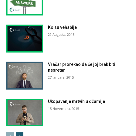
Ko su vehabije
29 Augusta, 2015
Vračar prorekao da će joj brak biti
nesretan
27 Januara, 2015
Ukopavanje mrtvih u džamije
15 Novembra, 2015