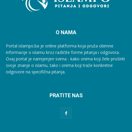
O NAMA
Portal islampo.ba je online platforma koja pruža obimne
informacije o islamu kroz različite forme pitanja i odgovora.
Ovaj portal je namijenjen svima - kako onima koji žele proširiti
svoje znanje o islamu, tako i onima koji traže konkretne
odgovore na specifična pitanja.
PRATITE NAS