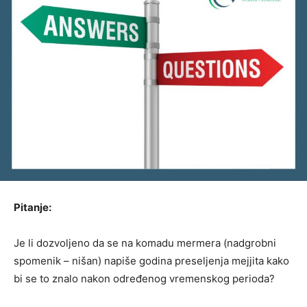
Pitanje:
Je li dozvoljeno da se na komadu mermera (nadgrobni
spomenik – nišan) napiše godina preseljenja mejjita kako
bi se to znalo nakon određenog vremenskog perioda?