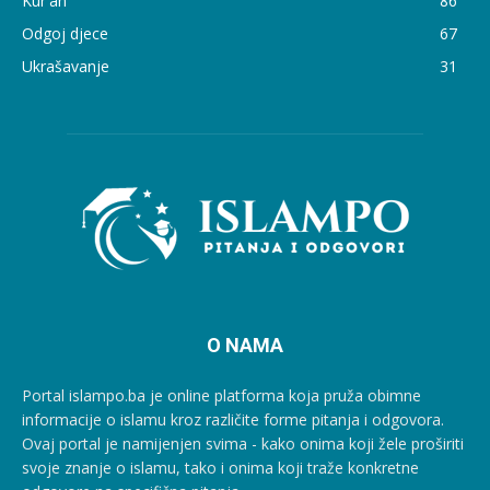
Kur'an
86
Odgoj djece
67
Ukrašavanje
31
O NAMA
Portal islampo.ba je online platforma koja pruža obimne
informacije o islamu kroz različite forme pitanja i odgovora.
Ovaj portal je namijenjen svima - kako onima koji žele proširiti
svoje znanje o islamu, tako i onima koji traže konkretne