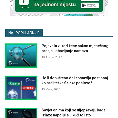
NAJPOPULARNIJE
Pojava krvi kod žene nakon mjesečnog
pranja i obavljanje namaza…
18 Aprila, 2017
Je li dopušteno da izostavlja post onaj
ko radi teške fizičke poslove?
15 Maja, 2016
Savjet onima koji se uljepšavaju kada
izlaze napolje a u kući to isto