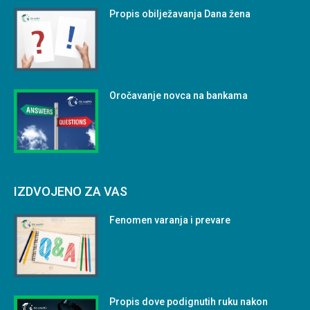
Propis obilježavanja Dana žena
Oročavanje novca na bankama
IZDVOJENO ZA VAS
Fenomen varanja i prevare
Propis dove podignutih ruku nakon