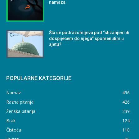
namaza
Šta se podrazumijeva pod “stizanjem ili
dospijećem do njega” spomenutim u
ajetu?
POPULARNE KATEGORIJE
Namaz
496
Razna pitanja
426
Ženska pitanja
239
Brak
124
Čistoća
118