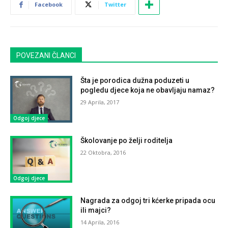
Facebook
Twitter
POVEZANI ČLANCI
Šta je porodica dužna poduzeti u
pogledu djece koja ne obavljaju namaz?
29 Aprila, 2017
Odgoj djece
Školovanje po želji roditelja
22 Oktobra, 2016
Odgoj djece
Nagrada za odgoj tri kćerke pripada ocu
ili majci?
14 Aprila, 2016