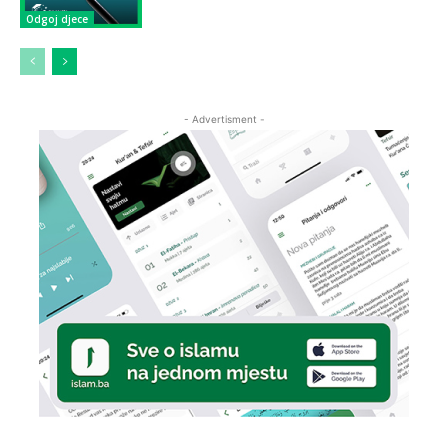
Odgoj djece
- Advertisment -