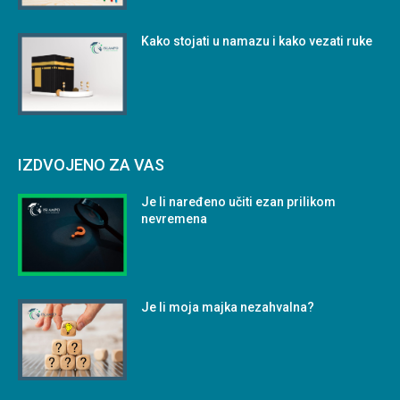
Kako stojati u namazu i kako vezati ruke
IZDVOJENO ZA VAS
Je li naređeno učiti ezan prilikom
nevremena
Je li moja majka nezahvalna?