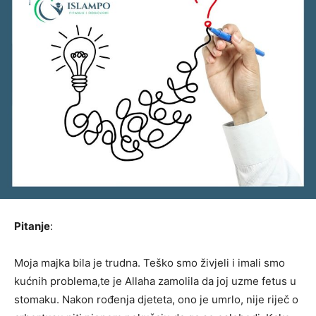
Pitanje
:
Moja majka bila je trudna. Teško smo živjeli i imali smo
kućnih problema,te je Allaha zamolila da joj uzme fetus u
stomaku. Nakon rođenja djeteta, ono je umrlo, nije riječ o