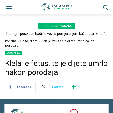
POSLJEDNJE DODANO
Postoji li pouzdan hadis u vezi s pomjeranjem kažiprsta između
sedždi?
Početna
Odgoj djece
Klela je fetus, te je dijete umrlo nakon
porođaja
Odgoj djece
Klela je fetus, te je dijete umrlo
nakon porođaja
Facebook
Twitter