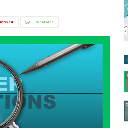
interest
WhatsApp