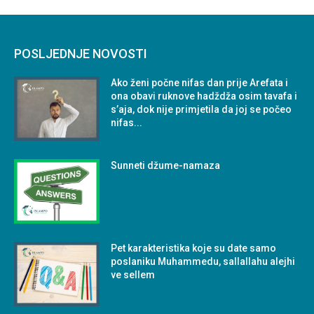
POSLJEDNJE NOVOSTI
Ako ženi počne nifas dan prije Arefata i
ona obavi ruknove hadždža osim tavafa i
s’aja, dok nije primjetila da joj se počeo
nifas...
Sunneti džume-namaza
Pet karakteristika koje su date samo
poslaniku Muhammedu, sallallahu alejhi
ve sellem