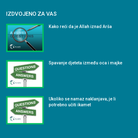
IZDVOJENO ZA VAS
Kako reći da je Allah iznad Arša
Spavanje djeteta između oca i majke
Ukoliko se namaz naklanjava, je li
potrebno učiti ikamet