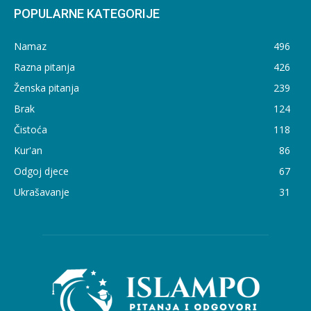
POPULARNE KATEGORIJE
Namaz
496
Razna pitanja
426
Ženska pitanja
239
Brak
124
Čistoća
118
Kur'an
86
Odgoj djece
67
Ukrašavanje
31