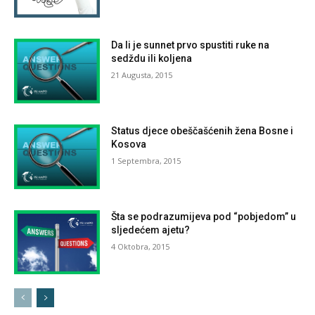
Da li je sunnet prvo spustiti ruke na
sedždu ili koljena
21 Augusta, 2015
Status djece obeščašćenih žena Bosne i
Kosova
1 Septembra, 2015
Šta se podrazumijeva pod “pobjedom” u
sljedećem ajetu?
4 Oktobra, 2015