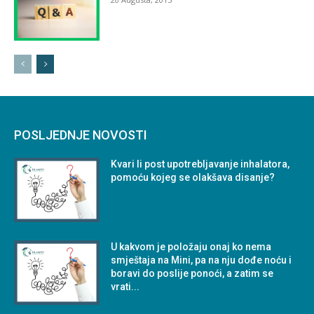
POSLJEDNJE NOVOSTI
Kvari li post upotrebljavanje inhalatora,
pomoću kojeg se olakšava disanje?
U kakvom je položaju onaj ko nema
smještaja na Mini, pa na nju dođe noću i
boravi do poslije ponoći, a zatim se
vrati...