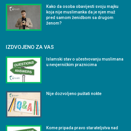
Kako da osoba obavijesti svoju majku
koja nije muslimanka da je njen muž
pred samom ženidbom sa drugom
ženom?
IZDVOJENO ZA VAS
Islamski stav o učestvovanju muslimana
u nevjerničkim praznicima
Nije dozvoljeno puštati nokte
Kome pripada pravo starateljstva nad