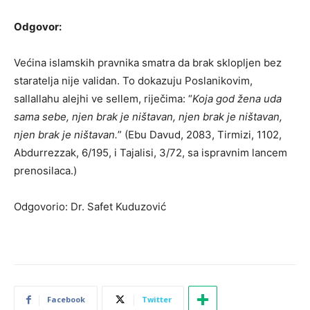
Odgovor:
Većina islamskih pravnika smatra da brak sklopljen bez
staratelja nije validan. To dokazuju Poslanikovim,
sallallahu alejhi ve sellem, riječima: “
Koja god žena uda
sama sebe, njen brak je ništavan, njen brak je ništavan,
njen brak je ništavan.
” (Ebu Davud, 2083, Tirmizi, 1102,
Abdurrezzak, 6/195, i Tajalisi, 3/72, sa ispravnim lancem
prenosilaca.)
Odgovorio: Dr. Safet Kuduzović
Facebook
Twitter