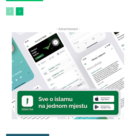
- Advertisment -