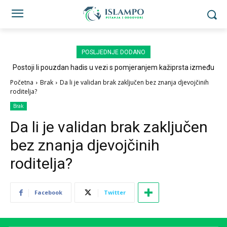
POSLJEDNJE DODANO
Postoji li pouzdan hadis u vezi s pomjeranjem kažiprsta između
sedždi?
Početna
Brak
Da li je validan brak zaključen bez znanja djevojčinih
roditelja?
Brak
Da li je validan brak zaključen
bez znanja djevojčinih
roditelja?
Facebook
Twitter