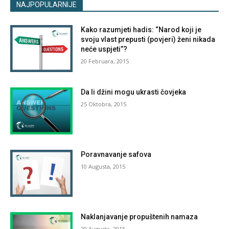
NAJPOPULARNIJE
Kako razumjeti hadis: “Narod koji je
svoju vlast prepusti (povjeri) ženi nikada
neće uspjeti”?
20 Februara, 2015
Da li džini mogu ukrasti čovjeka
25 Oktobra, 2015
Poravnavanje safova
10 Augusta, 2015
Naklanjavanje propuštenih namaza
20 Augusta, 2015