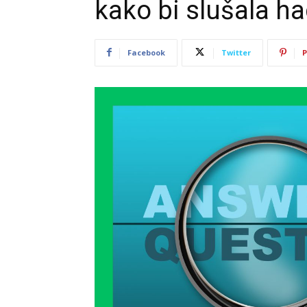
kako bi slušala ha
Facebook
Twitter
P