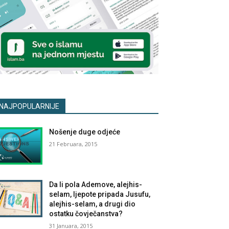
NAJPOPULARNIJE
Nošenje duge odjeće
21 Februara, 2015
Da li pola Ademove, alejhis-
selam, ljepote pripada Jusufu,
alejhis-selam, a drugi dio
ostatku čovječanstva?
31 Januara, 2015