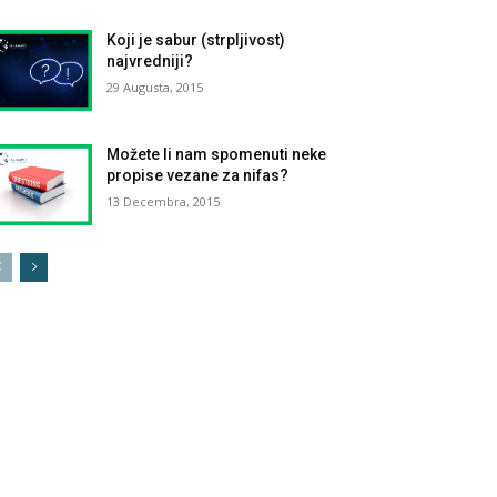
Koji je sabur (strpljivost)
najvredniji?
29 Augusta, 2015
Možete li nam spomenuti neke
propise vezane za nifas?
13 Decembra, 2015