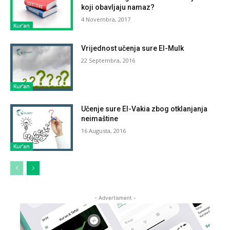
koji obavljaju namaz?
4 Novembra, 2017
Kur'an
Vrijednost učenja sure El-Mulk
22 Septembra, 2016
Kur'an
Učenje sure El-Vakia zbog otklanjanja
neimaštine
16 Augusta, 2016
Kur'an
- Advertisment -