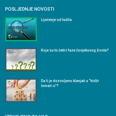
POSLJEDNJE NOVOSTI
Liječenje od ludila
Koje su to četiri faze čovjekovog života?
Da li je dozvoljeno klanjati u “hidžr
Ismail-u”?