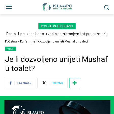
POSLJEDNJE DODANO
Postoji li pouzdan hadis u vezi s pomjeranjem kažiprsta između
sedždi?
Početna
Kur'an
Je li dozvoljeno unijeti Mushaf u toalet?
Kur'an
Je li dozvoljeno unijeti Mushaf
u toalet?
Facebook
Twitter