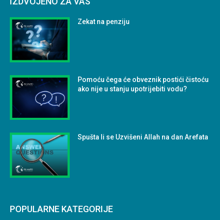
IZDVOJENO ZA VAS
Zekat na penziju
Pomoću čega će obveznik postići čistoću
ako nije u stanju upotrijebiti vodu?
Spušta li se Uzvišeni Allah na dan Arefata
POPULARNE KATEGORIJE