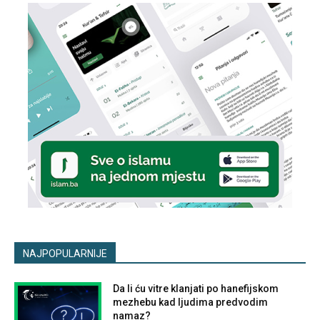
NAJPOPULARNIJE
Da li ću vitre klanjati po hanefijskom
mezhebu kad ljudima predvodim
namaz?