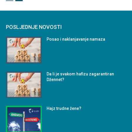
POSLJEDNJE NOVOSTI
Posao i naklanjavanje namaza
Da li je svakom hafizu zagarantiran
Džennet?
Hajz trudne žene?