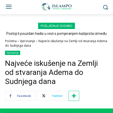
POSLJEDNJE DODANO
Postoji li pouzdan hadis u vezi s pomjeranjem kažiprsta između
sedždi?
Početna
Vjerovanje
Najveće iskušenje na Zemlji od stvaranja Adema
do Sudnjega dana
Vjerovanje
Najveće iskušenje na Zemlji
od stvaranja Adema do
Sudnjega dana
Facebook
Twitter