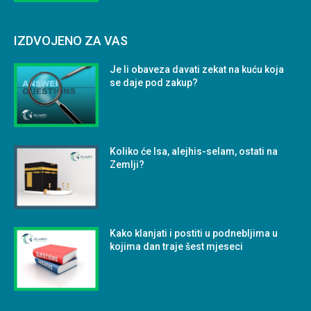
IZDVOJENO ZA VAS
Je li obaveza davati zekat na kuću koja
se daje pod zakup?
Koliko će Isa, alejhis-selam, ostati na
Zemlji?
Kako klanjati i postiti u podnebljima u
kojima dan traje šest mjeseci