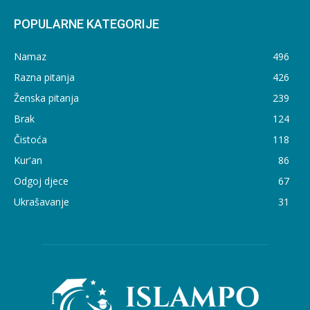
POPULARNE KATEGORIJE
Namaz
496
Razna pitanja
426
Ženska pitanja
239
Brak
124
Čistoća
118
Kur'an
86
Odgoj djece
67
Ukrašavanje
31