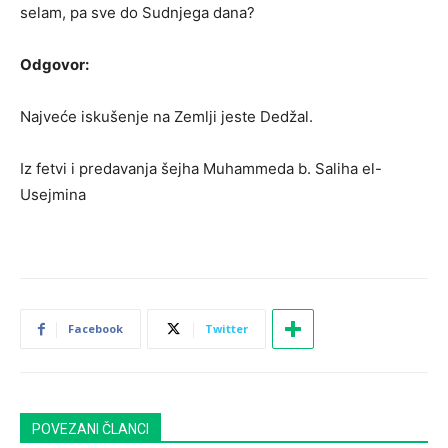
selam, pa sve do Sudnjega dana?
Odgovor:
Najveće iskušenje na Zemlji jeste Dedžal.
Iz fetvi i predavanja šejha Muhammeda b. Saliha el-
Usejmina
Facebook
Twitter
POVEZANI ČLANCI