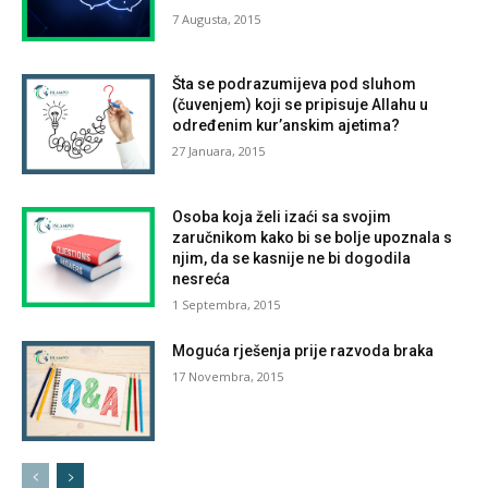
7 Augusta, 2015
Šta se podrazumijeva pod sluhom
(čuvenjem) koji se pripisuje Allahu u
određenim kur’anskim ajetima?
27 Januara, 2015
Osoba koja želi izaći sa svojim
zaručnikom kako bi se bolje upoznala s
njim, da se kasnije ne bi dogodila
nesreća
1 Septembra, 2015
Moguća rješenja prije razvoda braka
17 Novembra, 2015