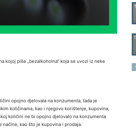
na kojoj piše „bezalkoholna“ koja se uvozi iz neke
ličini opojno djelovala na konzumenta, tada je
ikim količinama, kao i njegovo korištenje, kupovina,
ikoj količini ne bi opojno djelovalo na konzumenta
ge načine, kao što je kupovina i prodaja.