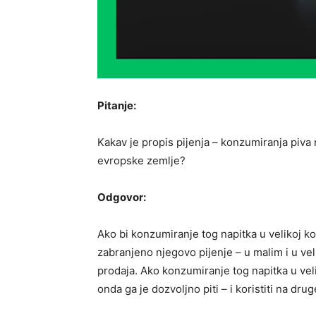
Pitanje:
Kakav je propis pijenja – konzumiranja piva 
evropske zemlje?
Odgovor:
Ako bi konzumiranje tog napitka u velikoj ko
zabranjeno njegovo pijenje – u malim i u vel
prodaja. Ako konzumiranje tog napitka u vel
onda ga je dozvoljno piti – i koristiti na dru