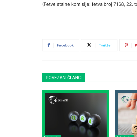
(Fetve stalne komisije: fetva broj 7168, 22. to
Facebook
Twitter
P
POVEZANI ČLANCI