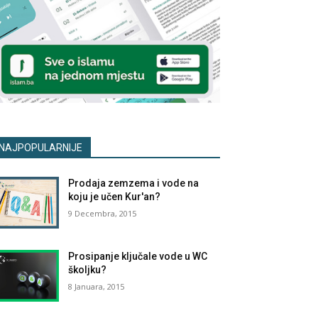
NAJPOPULARNIJE
Prodaja zemzema i vode na
koju je učen Kur'an?
9 Decembra, 2015
Prosipanje ključale vode u WC
školjku?
8 Januara, 2015