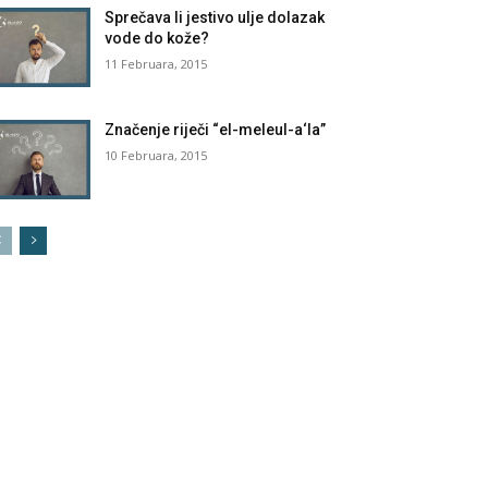
Sprečava li jestivo ulje dolazak
vode do kože?
11 Februara, 2015
Značenje riječi “el-meleul-a‘la”
10 Februara, 2015