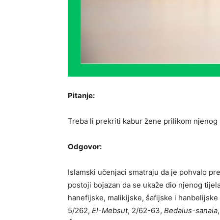
Pitanje:
Treba li prekriti kabur žene prilikom njenog
Odgovor:
Islamski učenjaci smatraju da je pohvalo pr
postoji bojazan da se ukaže dio njenog tijela
hanefijske, malikijske, šafijske i hanbelijske
5/262,
El-Mebsut
, 2/62-63,
Bedaius-sanaia