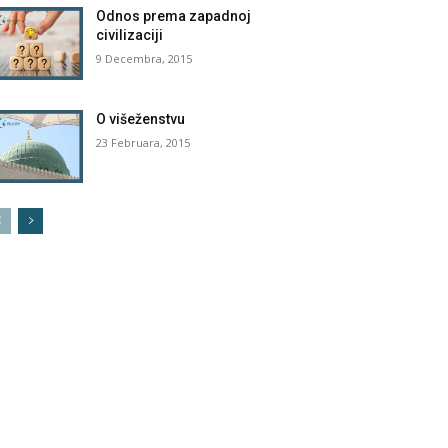
Odnos prema zapadnoj
civilizaciji
9 Decembra, 2015
O višeženstvu
23 Februara, 2015