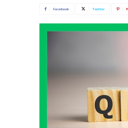
Facebook
Twitter
P