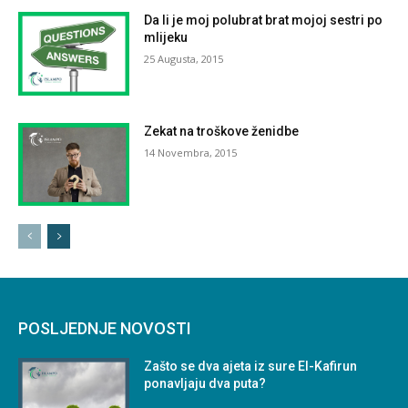
Da li je moj polubrat brat mojoj sestri po
mlijeku
25 Augusta, 2015
Zekat na troškove ženidbe
14 Novembra, 2015
POSLJEDNJE NOVOSTI
Zašto se dva ajeta iz sure El-Kafirun
ponavljaju dva puta?