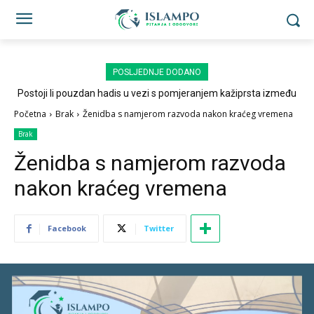
POSLJEDNJE DODANO
Postoji li pouzdan hadis u vezi s pomjeranjem kažiprsta između
sedždi?
Početna
Brak
Ženidba s namjerom razvoda nakon kraćeg vremena
Brak
Ženidba s namjerom razvoda
nakon kraćeg vremena
Facebook
Twitter