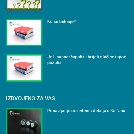
Ko su behaije?
Je li sunnet čupati ili brijati dlačice ispod
pazuha
IZDVOJENO ZA VAS
Ponavljanje određenih detalja u Kur'anu