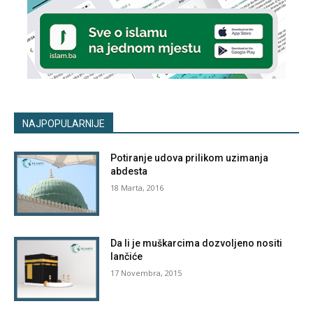
NAJPOPULARNIJE
Potiranje udova prilikom uzimanja
abdesta
18 Marta, 2016
Da li je muškarcima dozvoljeno nositi
lančiće
17 Novembra, 2015