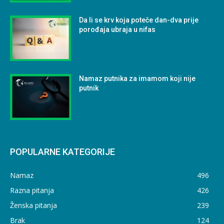
Da li se krv koja poteče dan-dva prije
porođaja ubraja u nifas
Namaz putnika za imamom koji nije
putnik
POPULARNE KATEGORIJE
Namaz
496
Razna pitanja
426
Ženska pitanja
239
Brak
124