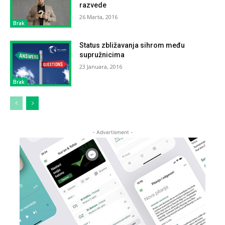
razvede
26 Marta, 2016
Brak
Status zbližavanja sihrom među
supružnicima
23 Januara, 2016
Brak
- Advertisment -