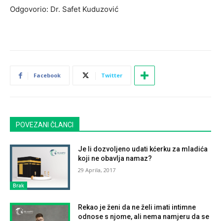
Odgovorio: Dr. Safet Kuduzović
Facebook
Twitter
POVEZANI ČLANCI
Je li dozvoljeno udati kćerku za mladića
koji ne obavlja namaz?
29 Aprila, 2017
Brak
Rekao je ženi da ne želi imati intimne
odnose s njome, ali nema namjeru da se