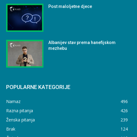
Post maloljetne djece
Albanijev stav prema hanefijskom
mezhebu
POPULARNE KATEGORIJE
Namaz
496
Razna pitanja
426
Ženska pitanja
239
Brak
124