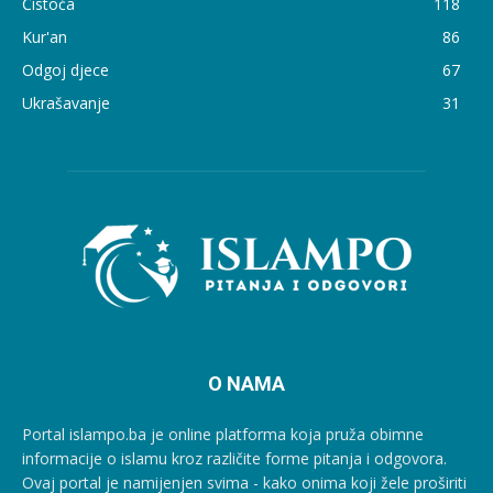
Čistoća
118
Kur'an
86
Odgoj djece
67
Ukrašavanje
31
O NAMA
Portal islampo.ba je online platforma koja pruža obimne
informacije o islamu kroz različite forme pitanja i odgovora.
Ovaj portal je namijenjen svima - kako onima koji žele proširiti