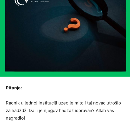
Pitanje:
Radnik u jednoj instituciji uzeo je mito i taj novac utrošio
za hadždž. Da li je njegov hadždž ispravan? Allah vas
nagradio!