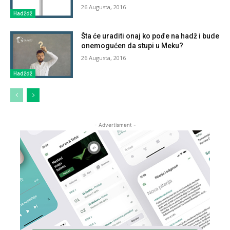
26 Augusta, 2016
Hadždž
Šta će uraditi onaj ko pođe na hadž i bude
onemogućen da stupi u Meku?
26 Augusta, 2016
Hadždž
- Advertisment -