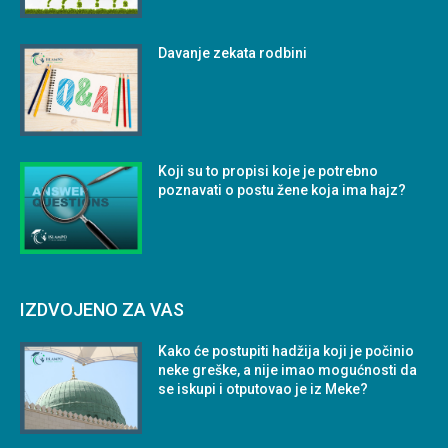
Davanje zekata rodbini
Koji su to propisi koje je potrebno
poznavati o postu žene koja ima hajz?
IZDVOJENO ZA VAS
Kako će postupiti hadžija koji je počinio
neke greške, a nije imao mogućnosti da
se iskupi i otputovao je iz Meke?