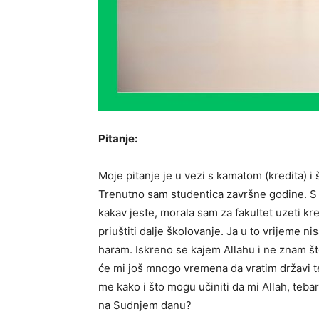
Pitanje:
Moje pitanje je u vezi s kamatom (kredita) i
Trenutno sam studentica završne godine. S 
kakav jeste, morala sam za fakultet uzeti kred
priuštiti dalje školovanje. Ja u to vrijeme nis
haram. Iskreno se kajem Allahu i ne znam što 
će mi još mnogo vremena da vratim državi te
me kako i što mogu učiniti da mi Allah, tebare
na Sudnjem danu?