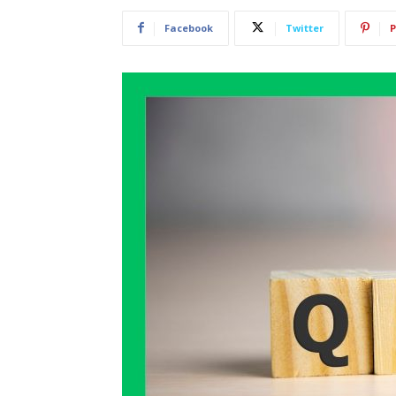
Facebook
Twitter
P