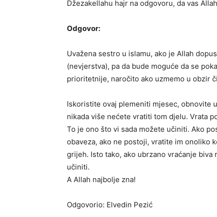
Džezakellahu hajr na odgovoru, da vas Allah, 
Odgovor:
Uvažena sestro u islamu, ako je Allah dopus
(nevjerstva), pa da bude moguće da se pok
prioritetnije, naročito ako uzmemo u obzir či
Iskoristite ovaj plemeniti mjesec, obnovite
nikada više nećete vratiti tom djelu. Vrata 
To je ono što vi sada možete učiniti. Ako pos
obaveza, ako ne postoji, vratite im onoliko k
grijeh. Isto tako, ako ubrzano vraćanje biv
učiniti.
A Allah najbolje zna!
Odgovorio: Elvedin Pezić