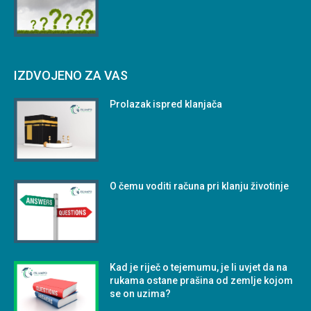
IZDVOJENO ZA VAS
Prolazak ispred klanjača
O čemu voditi računa pri klanju životinje
Kad je riječ o tejemumu, je li uvjet da na
rukama ostane prašina od zemlje kojom
se on uzima?