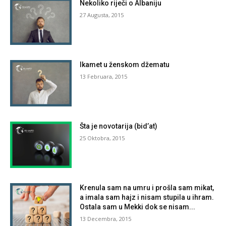
Nekoliko riječi o Albaniju
27 Augusta, 2015
Ikamet u ženskom džematu
13 Februara, 2015
Šta je novotarija (bid’at)
25 Oktobra, 2015
Krenula sam na umru i prošla sam mikat,
a imala sam hajz i nisam stupila u ihram.
Ostala sam u Mekki dok se nisam...
13 Decembra, 2015