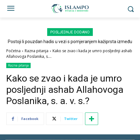
POSLJEDNJE DODANO
Postoji li pouzdan hadis u vezi s pomjeranjem kažiprsta između
sedždi?
Početna
Razna pitanja
Kako se zvao i kada je umro posljednji ashab
Allahovoga Poslanika, s....
Razna pitanja
Kako se zvao i kada je umro
posljednji ashab Allahovoga
Poslanika, s. a. v. s.?
Facebook
Twitter