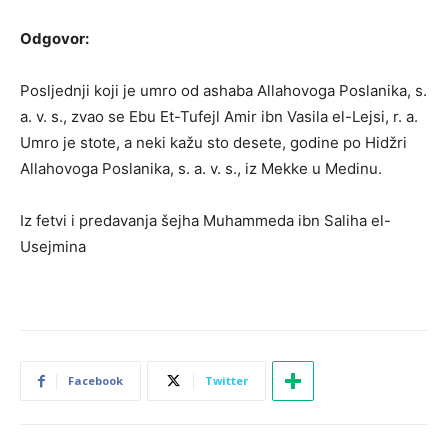
Odgovor:
Posljednji koji je umro od ashaba Allahovoga Poslanika, s.
a. v. s., zvao se Ebu Et-Tufejl Amir ibn Vasila el-Lejsi, r. a.
Umro je stote, a neki kažu sto desete, godine po Hidžri
Allahovoga Poslanika, s. a. v. s., iz Mekke u Medinu.
Iz fetvi i predavanja šejha Muhammeda ibn Saliha el-
Usejmina
Facebook
Twitter