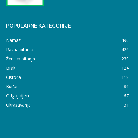
POPULARNE KATEGORIJE
Namaz
496
Razna pitanja
426
Ženska pitanja
239
Brak
124
Čistoća
118
Kur'an
86
Odgoj djece
67
Ukrašavanje
31