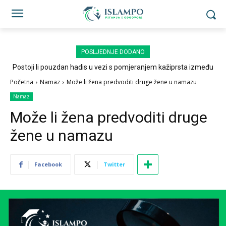
POSLJEDNJE DODANO
Postoji li pouzdan hadis u vezi s pomjeranjem kažiprsta između
sedždi?
Početna
Namaz
Može li žena predvoditi druge žene u namazu
Namaz
Može li žena predvoditi druge
žene u namazu
Facebook
Twitter