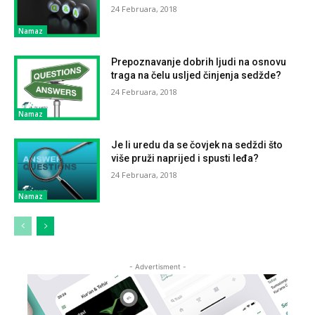
24 Februara, 2018
Namaz
Prepoznavanje dobrih ljudi na osnovu
traga na čelu usljed činjenja sedžde?
24 Februara, 2018
Namaz
Je li uredu da se čovjek na sedždi što
više pruži naprijed i spusti leđa?
24 Februara, 2018
Namaz
- Advertisment -