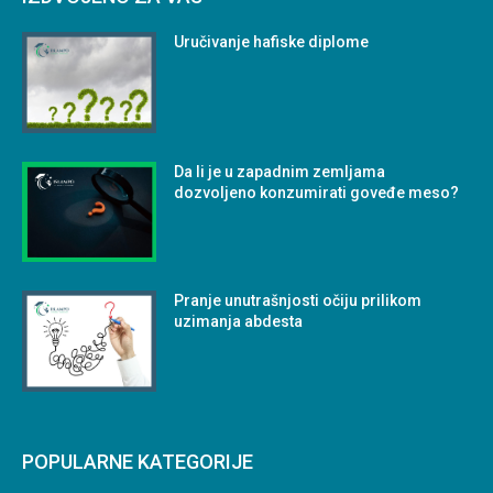
Uručivanje hafiske diplome
Da li je u zapadnim zemljama
dozvoljeno konzumirati goveđe meso?
Pranje unutrašnjosti očiju prilikom
uzimanja abdesta
POPULARNE KATEGORIJE