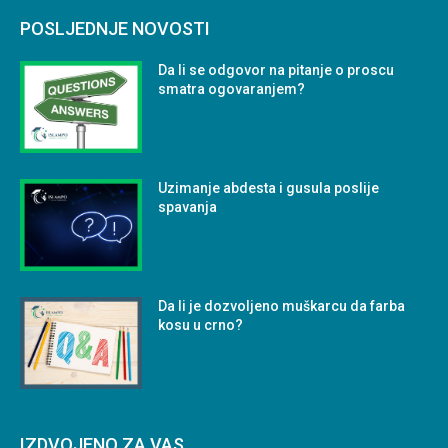
POSLJEDNJE NOVOSTI
Da li se odgovor na pitanje o proscu
smatra ogovaranjem?
Uzimanje abdesta i gusula poslije
spavanja
Da li je dozvoljeno muškarcu da farba
kosu u crno?
IZDVOJENO ZA VAS