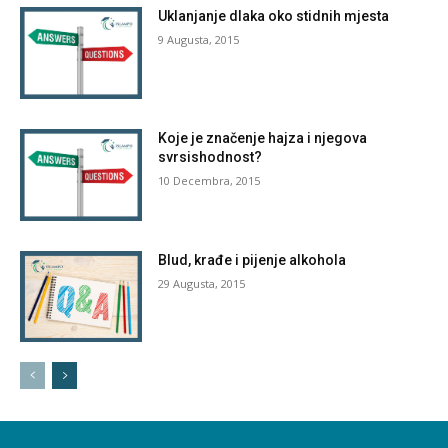
Uklanjanje dlaka oko stidnih mjesta
9 Augusta, 2015
Koje je značenje hajza i njegova
svrsishodnost?
10 Decembra, 2015
Blud, krađe i pijenje alkohola
29 Augusta, 2015