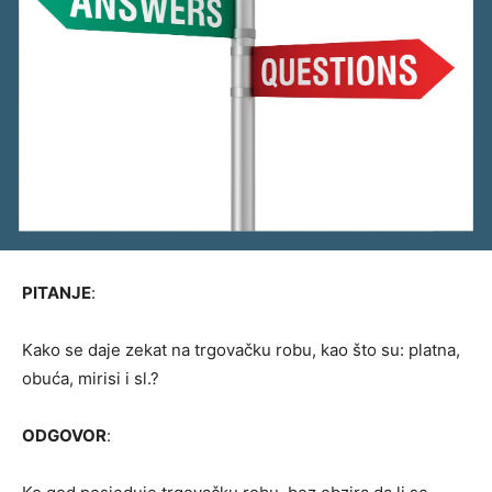
PITANJE
:
Kako se daje zekat na trgovačku robu, kao što su: platna,
obuća, mirisi i sl.?
ODGOVOR
: