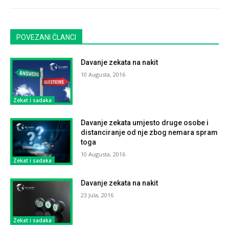
POVEZANI ČLANCI
Davanje zekata na nakit
10 Augusta, 2016
Zekat i sadaka
Davanje zekata umjesto druge osobe i
distanciranje od nje zbog nemara spram
toga
10 Augusta, 2016
Zekat i sadaka
Davanje zekata na nakit
23 Jula, 2016
Zekat i sadaka