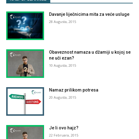
Davanje liječnicima mita za veće usluge
28 Augusta, 2015
Obaveznost namaza u džamiji u kojoj se
ne uči ezan?
10 Augusta, 2015
Namaz prilikom potresa
20 Augusta, 2015
Je li ovo hajz?
22 Februara, 2015