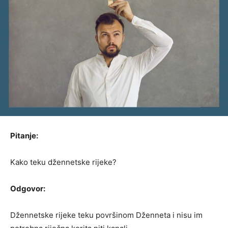
Pitanje:
Kako teku džennetske rijeke?
Odgovor:
Džennetske rijeke teku površinom Dženneta i nisu im