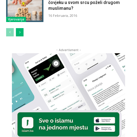
čovjeku u svom srcu poželi drugom
muslimanu?
16 Februara, 2016
Vjerovanje
- Advertisment -