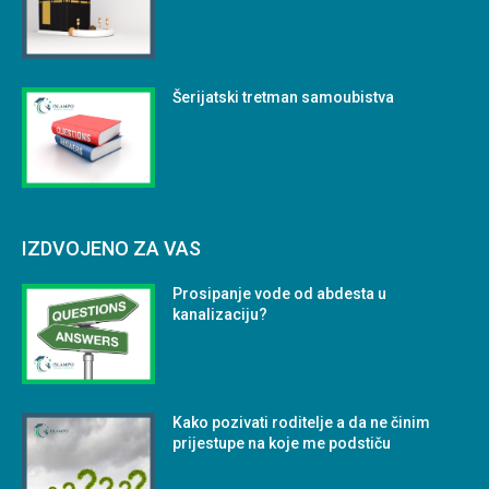
Šerijatski tretman samoubistva
IZDVOJENO ZA VAS
Prosipanje vode od abdesta u
kanalizaciju?
Kako pozivati roditelje a da ne činim
prijestupe na koje me podstiču