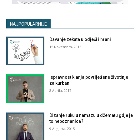
NAJPOPULARNIJE
Davanje zekata u odjeći i hrani
15 Novembra, 2015
Ispravnost klanja povrijeđene životinje
za kurban
8 Aprila, 2017
Dizanje ruku u namazu u džematu gdje je
to nepoznanica?
9 Augusta, 2015