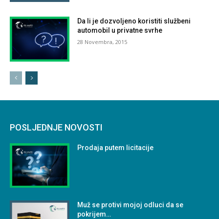
Da li je dozvoljeno koristiti službeni
automobil u privatne svrhe
28 Novembra, 2015
POSLJEDNJE NOVOSTI
Prodaja putem licitacije
Muž se protivi mojoj odluci da se
pokrijem…