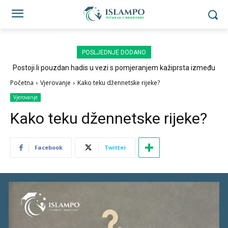
POSLJEDNJE DODANO
Postoji li pouzdan hadis u vezi s pomjeranjem kažiprsta između
sedždi?
Početna
Vjerovanje
Kako teku džennetske rijeke?
Vjerovanje
Kako teku džennetske rijeke?
Facebook
Twitter