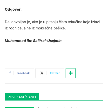
Odgovor:
Da, dovoljno je, ako je u pitanju čista tekućina koja izlazi
iz rodnice, a ne iz mokraćne bešike.
Muhammed ibn Salih el-Usejmin
Facebook
Twitter
POVEZANI ČLANCI