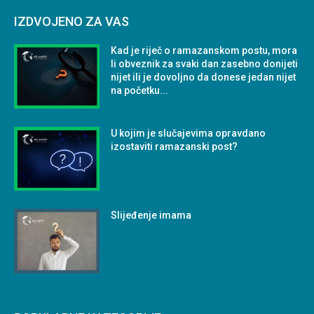
IZDVOJENO ZA VAS
Kad je riječ o ramazanskom postu, mora
li obveznik za svaki dan zasebno donijeti
nijet ili je dovoljno da donese jedan nijet
na početku...
U kojim je slučajevima opravdano
izostaviti ramazanski post?
Slijeđenje imama