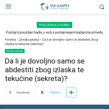
POSLJEDNJE DODANO
Postoji li pouzdan hadis u vezi s pomjeranjem kažiprsta između
sedždi?
Početna
Ženska pitanja
Da li je dovoljno samo se abdestiti zbog
izlaska te tekućine (sekreta)?
Ženska pitanja
Da li je dovoljno samo se
abdestiti zbog izlaska te
tekućine (sekreta)?
Facebook
Twitter