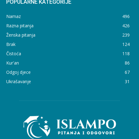
POPULARNE KATEGORIJE
Namaz
496
Razna pitanja
426
Ženska pitanja
239
Brak
124
Čistoća
118
Kur'an
86
Odgoj djece
67
Ukrašavanje
31