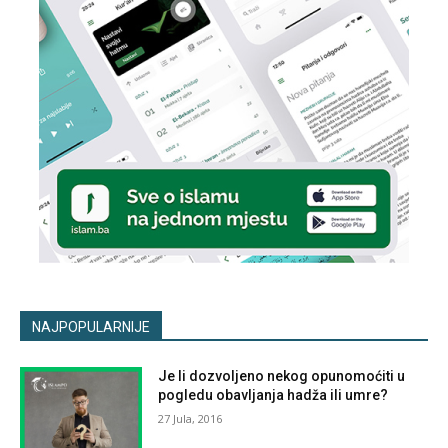
NAJPOPULARNIJE
Je li dozvoljeno nekog opunomoćiti u
pogledu obavljanja hadža ili umre?
27 Jula, 2016