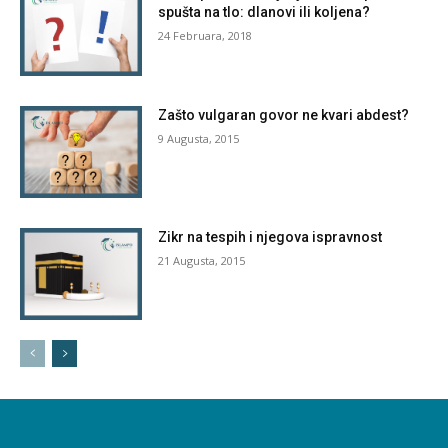
spušta na tlo: dlanovi ili koljena?
24 Februara, 2018
Zašto vulgaran govor ne kvari abdest?
9 Augusta, 2015
Zikr na tespih i njegova ispravnost
21 Augusta, 2015