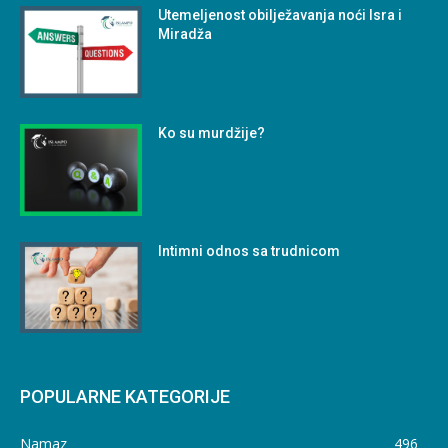
Utemeljenost obilježavanja noći Isra i
Miradža
Ko su murdžije?
Intimni odnos sa trudnicom
POPULARNE KATEGORIJE
Namaz
496