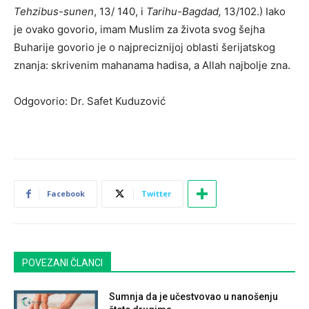
Tehzibus-sunen
, 13/ 140, i
Tarihu-Bagdad,
13/102.) Iako
je ovako govorio, imam Muslim za života svog šejha
Buharije govorio je o najpreciznijoj oblasti šerijatskog
znanja: skrivenim mahanama hadisa, a Allah najbolje zna.
Odgovorio: Dr. Safet Kuduzović
Facebook
Twitter
POVEZANI ČLANCI
Sumnja da je učestvovao u nanošenju