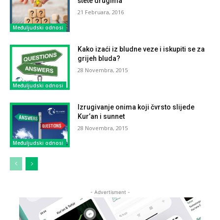
štete drugima
21 Februara, 2016
Međuljudski odnosi
Kako izaći iz bludne veze i iskupiti se za
grijeh bluda?
28 Novembra, 2015
Međuljudski odnosi
Izrugivanje onima koji čvrsto slijede
Kur’an i sunnet
28 Novembra, 2015
Međuljudski odnosi
- Advertisment -