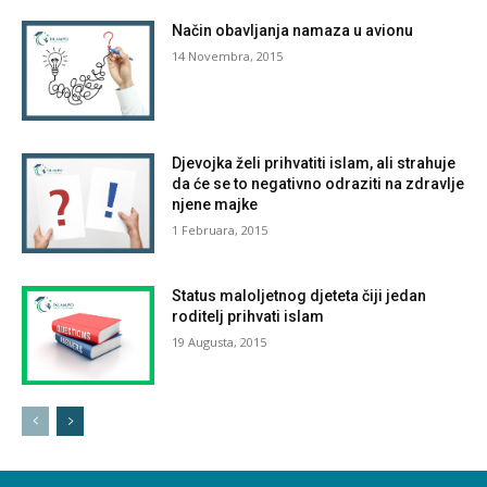
Način obavljanja namaza u avionu
14 Novembra, 2015
Djevojka želi prihvatiti islam, ali strahuje
da će se to negativno odraziti na zdravlje
njene majke
1 Februara, 2015
Status maloljetnog djeteta čiji jedan
roditelj prihvati islam
19 Augusta, 2015