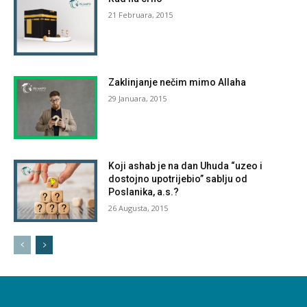
21 Februara, 2015
Zaklinjanje nečim mimo Allaha
29 Januara, 2015
Koji ashab je na dan Uhuda “uzeo i
dostojno upotrijebio” sablju od
Poslanika, a.s.?
26 Augusta, 2015