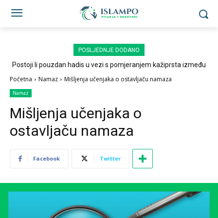
POSLJEDNJE DODANO
Postoji li pouzdan hadis u vezi s pomjeranjem kažiprsta između
sedždi?
Početna
Namaz
Mišljenja učenjaka o ostavljaču namaza
Namaz
Mišljenja učenjaka o
ostavljaču namaza
Facebook
Twitter