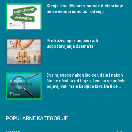
Klanja li se dženaza-namaz djetetu koje
umre neposredno po rođenju
Pridruživanje klanjaču radi
uspostavljanja džema’ta
Dva mjeseca nakon što se udala i nakon
što se očistila od hajza, ženi su se počele
pojavljivati male kapljice krvi. Da li će...
POPULARNE KATEGORIJE