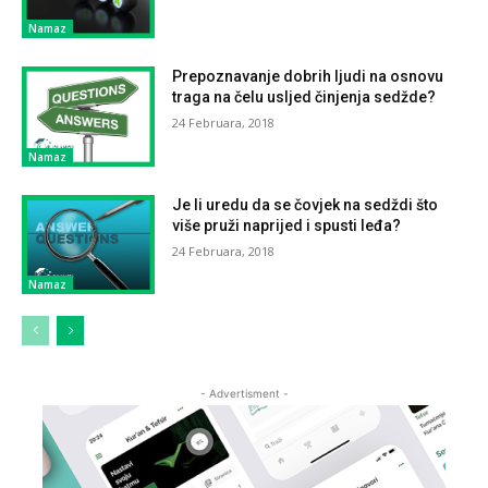
Namaz
Prepoznavanje dobrih ljudi na osnovu
traga na čelu usljed činjenja sedžde?
24 Februara, 2018
Namaz
Je li uredu da se čovjek na sedždi što
više pruži naprijed i spusti leđa?
24 Februara, 2018
Namaz
- Advertisment -