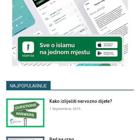
NAJPOPULARNIJE
Kako izliječiti nervozno dijete?
1 Septembra, 2015
Rad na crno