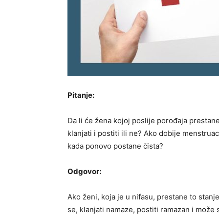
Pitanje:
Da li će žena kojoj poslije porođaja prestan
klanjati i postiti ili ne? Ako dobije menstruaci
kada ponovo postane čista?
Odgovor:
Ako ženi, koja je u nifasu, prestane to stanj
se, klanjati namaze, postiti ramazan i može