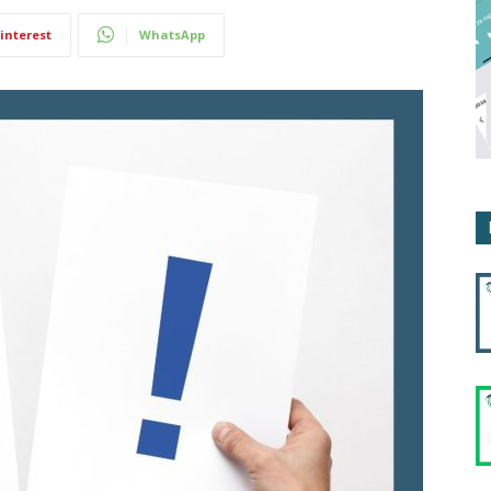
interest
WhatsApp