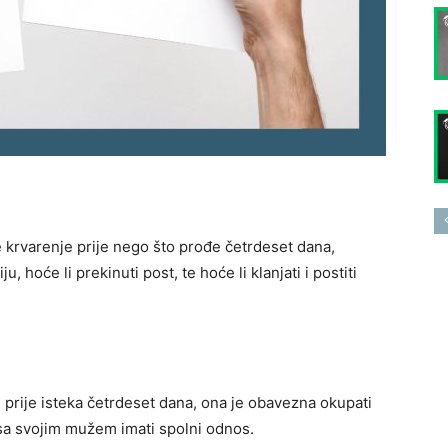
e krvarenje prije nego što prođe četrdeset dana,
ju, hoće li prekinuti post, te hoće li klanjati i postiti
e prije isteka četrdeset dana, ona je obavezna okupati
 sa svojim mužem imati spolni odnos.