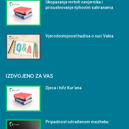
Ukopavanje mrtvih nevjernika i
prisustvovanje njihovim sahranama
Vjerodostojnost hadisa o suri Vakia
IZDVOJENO ZA VAS
Djeca i hifz Kur'ana
Pripadnost određenom mezhebu