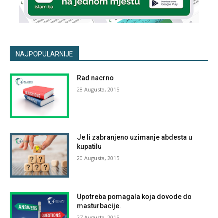
NAJPOPULARNIJE
Rad nacrno
28 Augusta, 2015
Je li zabranjeno uzimanje abdesta u
kupatilu
20 Augusta, 2015
Upotreba pomagala koja dovode do
masturbacije.
27 Augusta, 2015