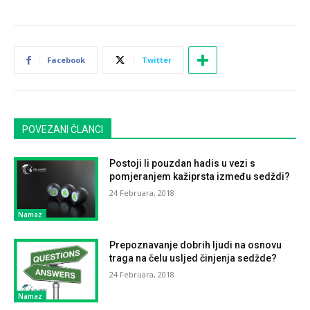
Facebook
Twitter
POVEZANI ČLANCI
Postoji li pouzdan hadis u vezi s
pomjeranjem kažiprsta između sedždi?
24 Februara, 2018
Namaz
Prepoznavanje dobrih ljudi na osnovu
traga na čelu usljed činjenja sedžde?
24 Februara, 2018
Namaz