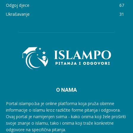
Odgoj djece
67
Ukrašavanje
31
O NAMA
Portal islampo.ba je online platforma koja pruža obimne
informacije o islamu kroz različite forme pitanja i odgovora.
Ovaj portal je namijenjen svima - kako onima koji žele proširiti
svoje znanje o islamu, tako i onima koji traže konkretne
odgovore na specifična pitanja.