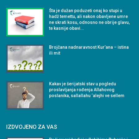
Šta je dužan poduzeti onaj ko stupi u
hadž temettu, ali nakon obavljene umre
ne skrati kosu, odnosno ne obrije glavu,
te kasnije obavi...
Brojčana nadnaravnost Kur’ana – istina
ili mit
Kakav je šerijatski stav u pogledu
proslavljanja rođenja Allahovog
poslanika, sallallahu ‘alejhi ve sellem
IZDVOJENO ZA VAS