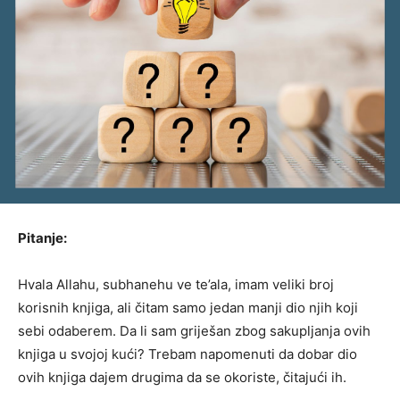
Pitanje:
Hvala Allahu, subhanehu ve te’ala, imam veliki broj
korisnih knjiga, ali čitam samo jedan manji dio njih koji
sebi odaberem. Da li sam griješan zbog sakupljanja ovih
knjiga u svojoj kući? Trebam napomenuti da dobar dio
ovih knjiga dajem drugima da se okoriste, čitajući ih.