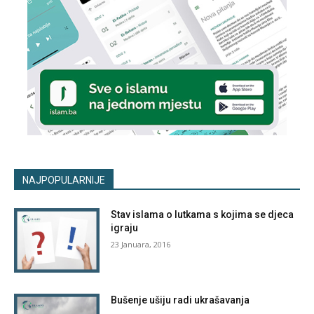
NAJPOPULARNIJE
Stav islama o lutkama s kojima se djeca
igraju
23 Januara, 2016
Bušenje ušiju radi ukrašavanja