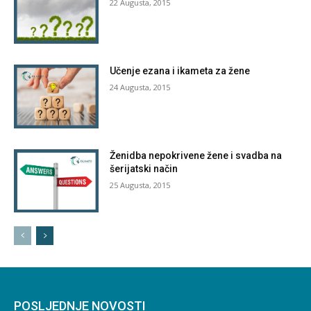
22 Augusta, 2015
Učenje ezana i ikameta za žene
24 Augusta, 2015
Ženidba nepokrivene žene i svadba na
šerijatski način
25 Augusta, 2015
POSLJEDNJE NOVOSTI