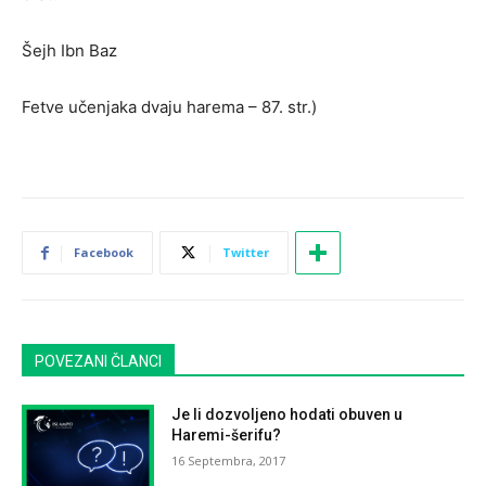
Šejh Ibn Baz
Fetve učenjaka dvaju harema – 87. str.)
Facebook
Twitter
POVEZANI ČLANCI
Je li dozvoljeno hodati obuven u
Haremi-šerifu?
16 Septembra, 2017