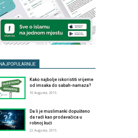
NAJPOPULARNIJE
Kako najbolje iskoristiti vrijeme
od imsaka do sabah-namaza?
10 Augusta, 2015
Da li je muslimanki dopušteno
da radi kao prodavačica u
robnoj kući
22 Augusta, 2015