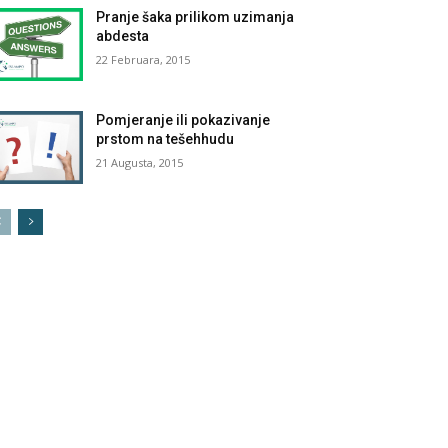
Pranje šaka prilikom uzimanja
abdesta
22 Februara, 2015
Pomjeranje ili pokazivanje
prstom na tešehhudu
21 Augusta, 2015