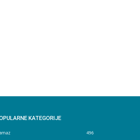
OPULARNE KATEGORIJE
amaz
496