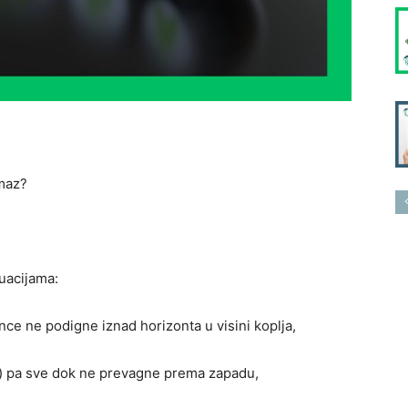
amaz?
tuacijama:
ce ne podigne iznad horizonta u visini koplja,
a) pa sve dok ne prevagne prema zapadu,