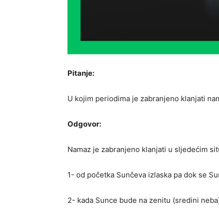
Pitanje:
U kojim periodima je zabranjeno klanjati n
Odgovor:
Namaz je zabranjeno klanjati u sljedećim si
1- od početka Sunčeva izlaska pa dok se Sun
2- kada Sunce bude na zenitu (sredini neb