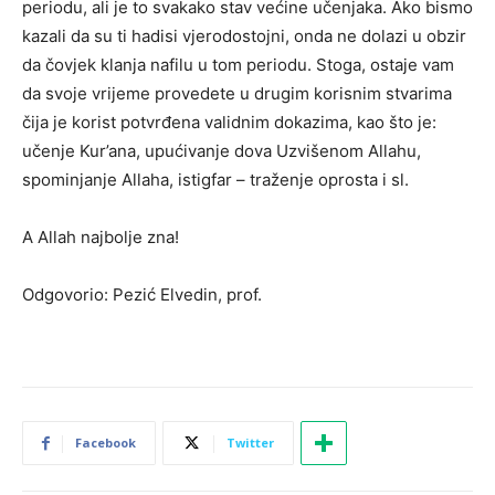
periodu, ali je to svakako stav većine učenjaka. Ako bismo
kazali da su ti hadisi vjerodostojni, onda ne dolazi u obzir
da čovjek klanja nafilu u tom periodu. Stoga, ostaje vam
da svoje vrijeme provedete u drugim korisnim stvarima
čija je korist potvrđena validnim dokazima, kao što je:
učenje Kur’ana, upućivanje dova Uzvišenom Allahu,
spominjanje Allaha, istigfar – traženje oprosta i sl.
A Allah najbolje zna!
Odgovorio: Pezić Elvedin, prof.
Facebook
Twitter