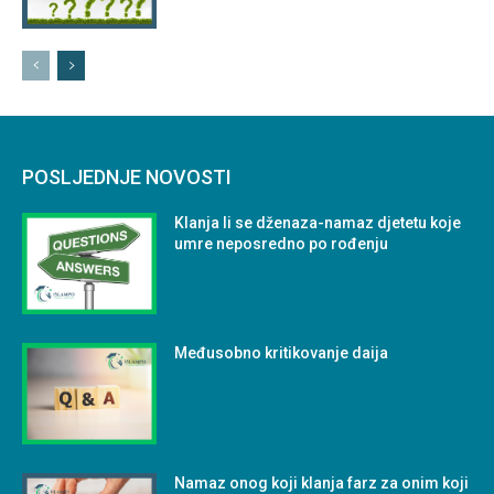
POSLJEDNJE NOVOSTI
Klanja li se dženaza-namaz djetetu koje
umre neposredno po rođenju
Međusobno kritikovanje daija
Namaz onog koji klanja farz za onim koji