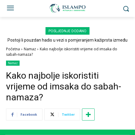
POSLJEDNJE DODANO
Postoji li pouzdan hadis u vezi s pomjeranjem kažiprsta između
sedždi?
Početna
Namaz
Kako najbolje iskoristiti vrijeme od imsaka do
sabah-namaza?
Namaz
Kako najbolje iskoristiti
vrijeme od imsaka do sabah-
namaza?
Facebook
Twitter