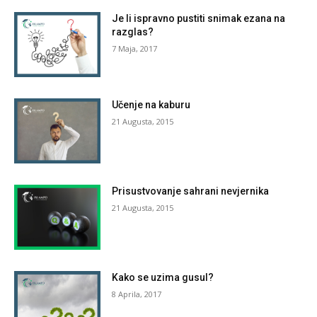
Je li ispravno pustiti snimak ezana na
razglas?
7 Maja, 2017
Učenje na kaburu
21 Augusta, 2015
Prisustvovanje sahrani nevjernika
21 Augusta, 2015
Kako se uzima gusul?
8 Aprila, 2017