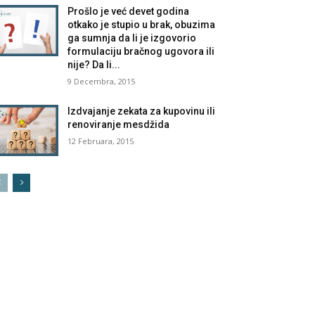
Prošlo je već devet godina
otkako je stupio u brak, obuzima
ga sumnja da li je izgovorio
formulaciju bračnog ugovora ili
nije? Da li...
9 Decembra, 2015
Izdvajanje zekata za kupovinu ili
renoviranje mesdžida
12 Februara, 2015