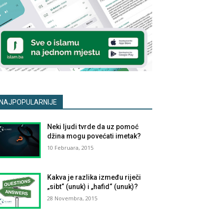
NAJPOPULARNIJE
Neki ljudi tvrde da uz pomoć
džina mogu povećati imetak?
10 Februara, 2015
Kakva je razlika između riječi
„sibt“ (unuk) i „hafid“ (unuk)?
28 Novembra, 2015