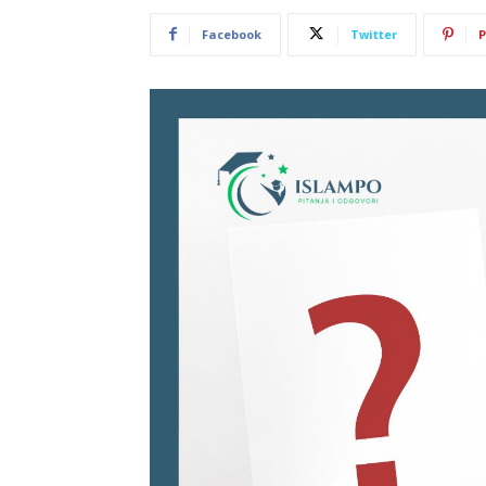
Facebook
Twitter
P