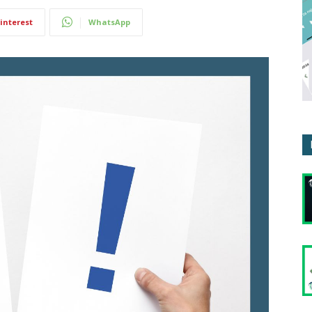
interest
WhatsApp