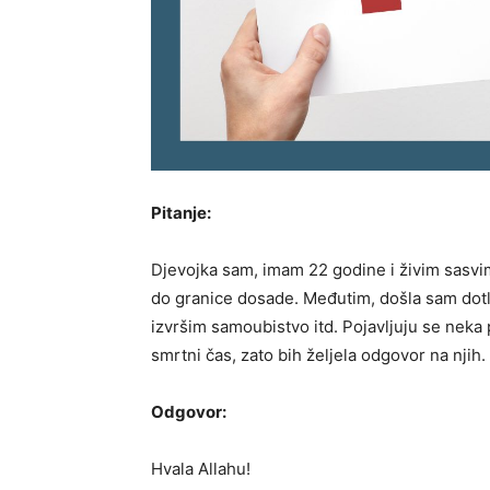
Pitanje:
Djevojka sam, imam 22 godine i živim sasvi
do granice dosade. Međutim, došla sam dotle
izvršim samoubistvo itd. Pojavljuju se neka 
smrtni čas, zato bih željela odgovor na njih.
Odgovor:
Hvala Allahu!