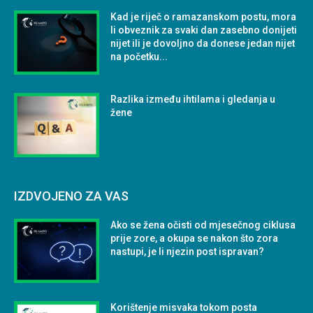
Kad je riječ o ramazanskom postu, mora
li obveznik za svaki dan zasebno donijeti
nijet ili je dovoljno da donese jedan nijet
na početku...
Razlika između ihtilama i gledanja u
žene
IZDVOJENO ZA VAS
Ako se žena očisti od mjesečnog ciklusa
prije zore, a okupa se nakon što zora
nastupi, je li njezin post ispravan?
Korištenje misvaka tokom posta