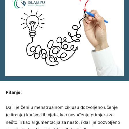
Pitanje:
Da li je ženi u menstrualnom ciklusu dozvoljeno učenje
(citiranje) kur’anskih ajeta, kao navođenje primjera za
nešto ili kao argumentacija za nešto, i da li je dozvoljeno