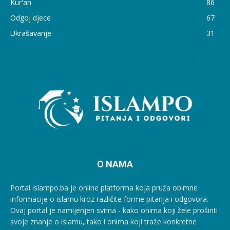
Kur'an
86
Odgoj djece
67
Ukrašavanje
31
O NAMA
Portal islampo.ba je online platforma koja pruža obimne
informacije o islamu kroz različite forme pitanja i odgovora.
Ovaj portal je namijenjen svima - kako onima koji žele proširiti
svoje znanje o islamu, tako i onima koji traže konkretne