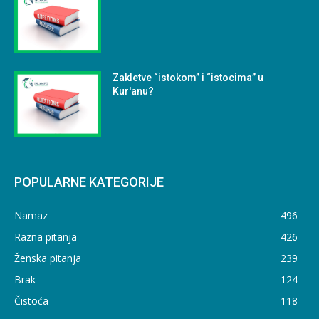
Zakletve “istokom” i “istocima” u
Kur'anu?
POPULARNE KATEGORIJE
Namaz
496
Razna pitanja
426
Ženska pitanja
239
Brak
124
Čistoća
118