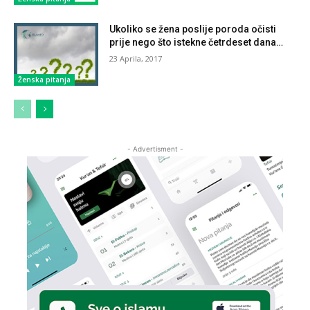
Ukoliko se žena poslije poroda očisti
prije nego što istekne četrdeset dana…
23 Aprila, 2017
Ženska pitanja
- Advertisment -