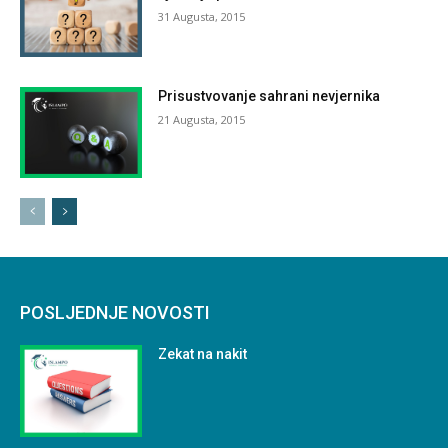
31 Augusta, 2015
Prisustvovanje sahrani nevjernika
21 Augusta, 2015
POSLJEDNJE NOVOSTI
Zekat na nakit