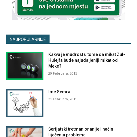
NAJPOPULARNIJE
Kakva je mudrost u tome da mikat Zul-
Hulejfa bude najudaljeniji mikat od
Meke?
20 Februara, 2015
Ime Semra
21 Februara, 2015
Šerijatski tretman onanije i način
liječenja problema