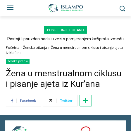
POSLJEDNJE DODANO
Postoji li pouzdan hadis u vezi s pomjeranjem kažiprsta između
sedždi?
Početna
Ženska pitanja
Žena u menstrualnom ciklusu i pisanje ajeta
iz Kur’ana
Ženska pitanja
Žena u menstrualnom ciklusu
i pisanje ajeta iz Kur’ana
Facebook
Twitter