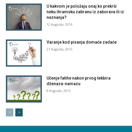
U kakvom je položaju onaj ko prekrši
neku ihramsku zabranu iz zaborava ili iz
neznanja?
12 Augusta, 2016
Varanje kod pisanja domaće zadaće
27 Augusta, 2015
Učenje fatihe nakon prvog tekbira
dženaza-namazu
8 Augusta, 2015