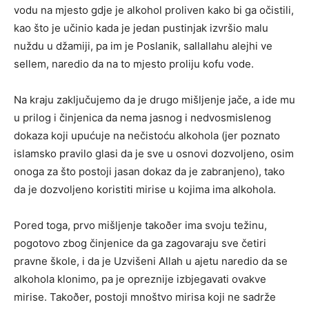
vodu na mjesto gdje je alkohol proliven kako bi ga očistili,
kao što je učinio kada je jedan pustinjak izvršio malu
nuždu u džamiji, pa im je Poslanik, sallallahu alejhi ve
sellem, naredio da na to mjesto proliju kofu vode.
Na kraju zaključujemo da je drugo mišljenje jače, a ide mu
u prilog i činjenica da nema jasnog i nedvosmislenog
dokaza koji upućuje na nečistoću alkohola (jer poznato
islamsko pravilo glasi da je sve u osnovi dozvoljeno, osim
onoga za što postoji jasan dokaz da je zabranjeno), tako
da je dozvoljeno koristiti mirise u kojima ima alkohola.
Pored toga, prvo mišljenje takoðer ima svoju težinu,
pogotovo zbog činjenice da ga zagovaraju sve četiri
pravne škole, i da je Uzvišeni Allah u ajetu naredio da se
alkohola klonimo, pa je opreznije izbjegavati ovakve
mirise. Takoðer, postoji mnoštvo mirisa koji ne sadrže