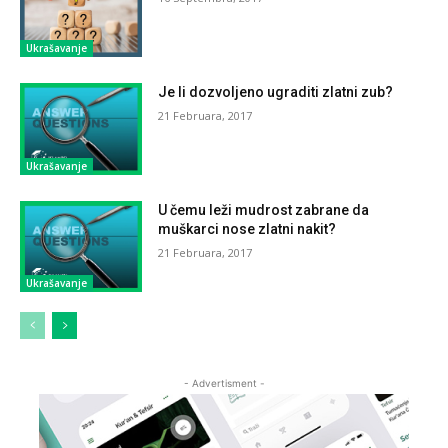
Ukrašavanje
Je li dozvoljeno ugraditi zlatni zub?
21 Februara, 2017
Ukrašavanje
U čemu leži mudrost zabrane da
muškarci nose zlatni nakit?
21 Februara, 2017
Ukrašavanje
- Advertisment -