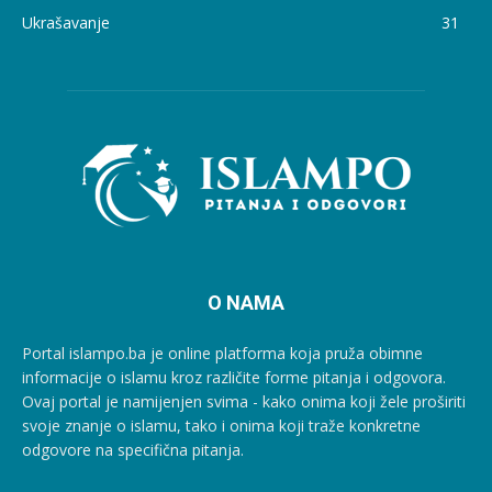
Ukrašavanje
31
O NAMA
Portal islampo.ba je online platforma koja pruža obimne
informacije o islamu kroz različite forme pitanja i odgovora.
Ovaj portal je namijenjen svima - kako onima koji žele proširiti
svoje znanje o islamu, tako i onima koji traže konkretne
odgovore na specifična pitanja.