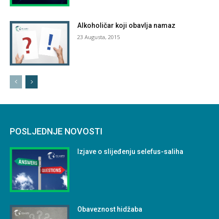
Alkoholičar koji obavlja namaz
23 Augusta, 2015
POSLJEDNJE NOVOSTI
Izjave o slijeđenju selefus-saliha
Obaveznost hidžaba