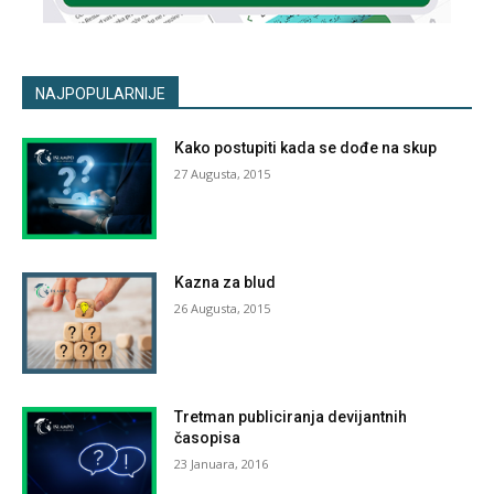
NAJPOPULARNIJE
Kako postupiti kada se dođe na skup
27 Augusta, 2015
Kazna za blud
26 Augusta, 2015
Tretman publiciranja devijantnih
časopisa
23 Januara, 2016