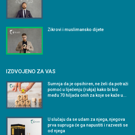
Zikrovi i muslimansko dijete
IZDVOJENO ZA VAS
Sumnja da je opsihiren, ne želi da potraži
pomoć u liječenju (rukja) kako bi bio
među 70 hiljada onih za koje se kaže u...
U slučaju da se udam za njega, njegova
prva supruga će ga napustiti i razvesti se
od njega