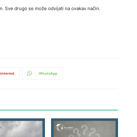
n. Sve drugo se može odvijati na ovakav način.
interest
WhatsApp