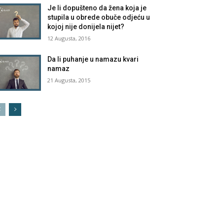
Je li dopušteno da žena koja je
stupila u obrede obuče odjeću u
kojoj nije donijela nijet?
12 Augusta, 2016
Da li puhanje u namazu kvari
namaz
21 Augusta, 2015