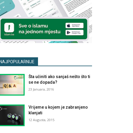
NAJPOPULARNIJE
Šta učiniti ako sanjaš nešto što ti
se ne dopada?
23 Januara, 2016
Vrijeme u kojem je zabranjeno
klanjati
12 Augusta, 2015