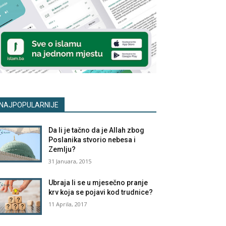
NAJPOPULARNIJE
Da li je tačno da je Allah zbog
Poslanika stvorio nebesa i
Zemlju?
31 Januara, 2015
Ubraja li se u mjesečno pranje
krv koja se pojavi kod trudnice?
11 Aprila, 2017