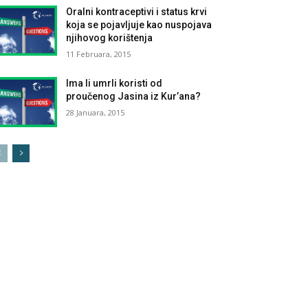
Oralni kontraceptivi i status krvi
koja se pojavljuje kao nuspojava
njihovog korištenja
11 Februara, 2015
Ima li umrli koristi od
proučenog Jasina iz Kur’ana?
28 Januara, 2015