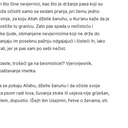
 što čine nevjernici, kao što je držanje pasa koji su
može očistiti samo sa sedam pranja, pri čemu jedno
vinje, za koju Allah dželle šanuhu, u Kur’anu kaže da je
ostiže tu granicu. Zato pas spada u nečistoću i
neke ljude, obmanjene nevjernicima koji ne drže do
anjaju im posebnu pažnju odgajajući i čisteći ih, iako
ali, jer je pas sam po sebi nečist.
aste, trošeći ga na besmislice!? Vjerovjesnik,
opaštavanje imetka.
 se pokaju Allahu, dželle šanuhu i da očiste svoje
 psom radi lova, čuvanja stoke ili usjeva nije griješan,
sellem, dopustio. (Šejh Ibn Usejmin, Fetve o ženama, str.