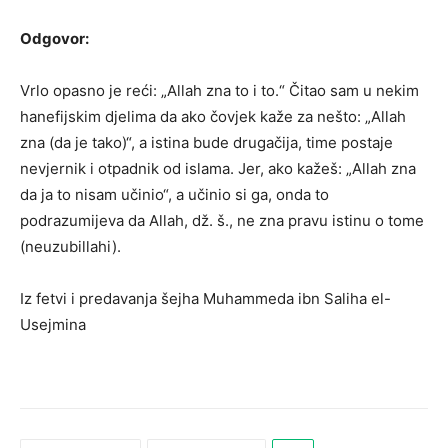
Odgovor:
Vrlo opasno je reći: „Allah zna to i to.“ Čitao sam u nekim
hanefijskim djelima da ako čovjek kaže za nešto: „Allah
zna (da je tako)“, a istina bude drugačija, time postaje
nevjernik i otpadnik od islama. Jer, ako kažeš: „Allah zna
da ja to nisam učinio“, a učinio si ga, onda to
podrazumijeva da Allah, dž. š., ne zna pravu istinu o tome
(neuzubillahi).
Iz fetvi i predavanja šejha Muhammeda ibn Saliha el-
Usejmina