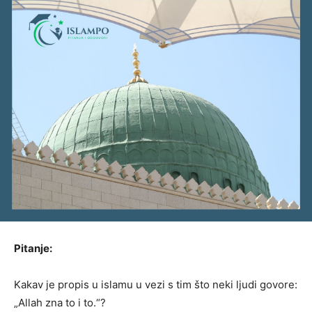
Pitanje:
Kakav je propis u islamu u vezi s tim što neki ljudi govore:
„Allah zna to i to.“?