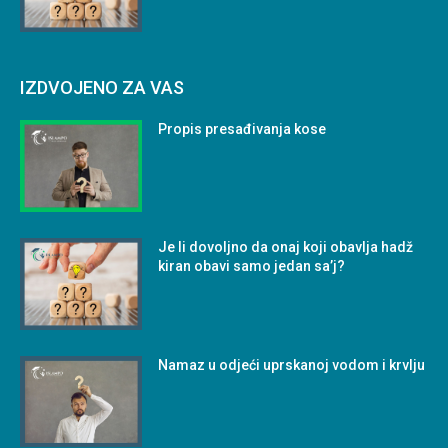
IZDVOJENO ZA VAS
Propis presađivanja kose
Je li dovoljno da onaj koji obavlja hadž
kiran obavi samo jedan sa’j?
Namaz u odjeći uprskanoj vodom i krvlju