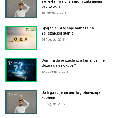
se reklamiraju islamom zabranjeni
proizvodi?
15 Februara, 2015
Spajanje i kraćenje namaza na
željezničkoj stanici
24 Augusta, 2015
Sumnja da je izašla iz islama, da li je
dužna da se okupa?
10 Decembra, 2015
Da li gasuljenje umrlog obavezuje
kupanje
21 Augusta, 2015