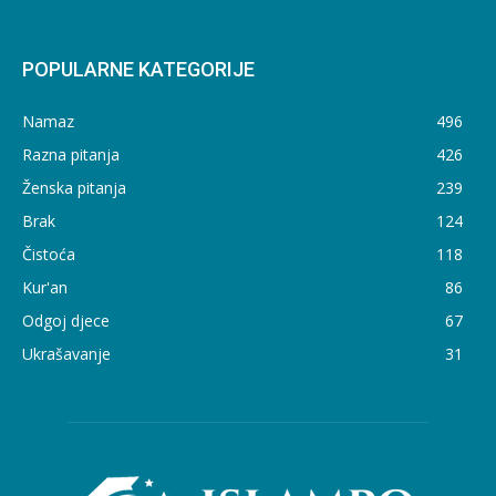
POPULARNE KATEGORIJE
Namaz
496
Razna pitanja
426
Ženska pitanja
239
Brak
124
Čistoća
118
Kur'an
86
Odgoj djece
67
Ukrašavanje
31