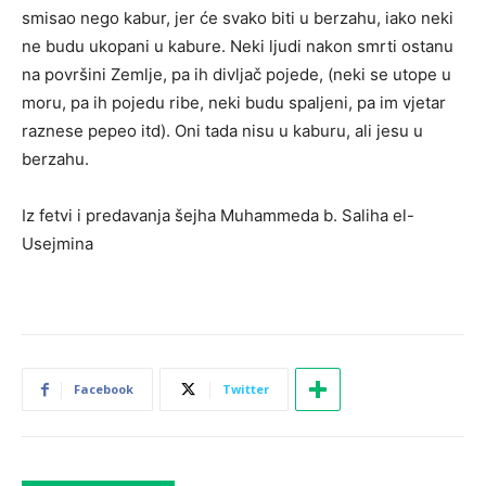
smisao nego kabur, jer će svako biti u berzahu, iako neki
ne budu ukopani u kabure. Neki ljudi nakon smrti ostanu
na površini Zemlje, pa ih divljač pojede, (neki se utope u
moru, pa ih pojedu ribe, neki budu spaljeni, pa im vjetar
raznese pepeo itd). Oni tada nisu u kaburu, ali jesu u
berzahu.
Iz fetvi i predavanja šejha Muhammeda b. Saliha el-
Usejmina
Facebook
Twitter