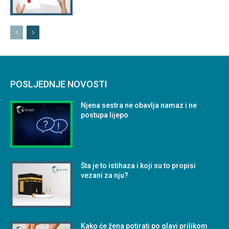
POSLJEDNJE NOVOSTI
Njena sestra ne obavlja namaz i ne
postupa lijepo
Šta je to istihaza i koji su to propisi
vezani za nju?
Kako će žena potirati po glavi prilikom