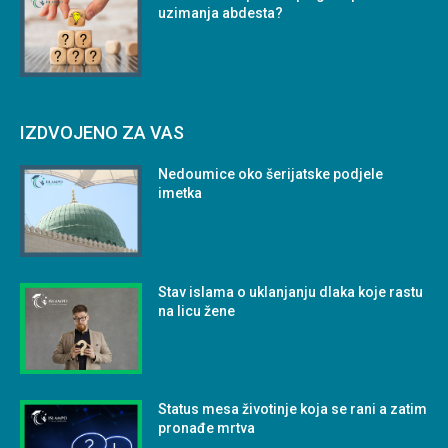
uzimanja abdesta?
IZDVOJENO ZA VAS
Nedoumice oko šerijatske podjele
imetka
Stav islama o uklanjanju dlaka koje rastu
na licu žene
Status mesa životinje koja se rani a zatim
pronađe mrtva