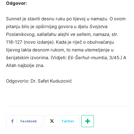
Odgovor:
Sunnet je staviti desnu ruku po lijevoj u namazu. O ovom
pitanju bilo je opširnijeg govora u djelu
Svojstva
Poslanikovog, sallallahu alejhi ve sellem, namaza
, str.
118-127 (novo izdanje). Kada je riječ o obuhvaćanju
lijevog lakta desnom rukom, to nema utemeljenje u
šerijatskim izvorima. (Vidjeti:
Eš-Šerhul-mumtia
, 3/45.) A
Allah najbolje zna.
Odgovorio: Dr. Safet Kuduzović
Facebook
Twitter