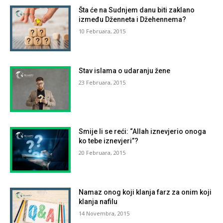
Šta će na Sudnjem danu biti zaklano
između Dženneta i Džehennema?
10 Februara, 2015
Stav islama o udaranju žene
23 Februara, 2015
Smije li se reći: “Allah iznevjerio onoga
ko tebe iznevjeri”?
20 Februara, 2015
Namaz onog koji klanja farz za onim koji
klanja nafilu
14 Novembra, 2015