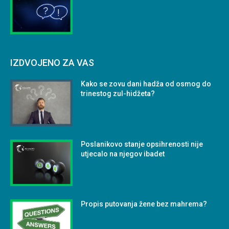
IZDVOJENO ZA VAS
Kako se zovu dani hadža od osmog do
trinestog zul-hidžeta?
Poslanikovo stanje opsihrenosti nije
utjecalo na njegov ibadet
Propis putovanja žene bez mahrema?