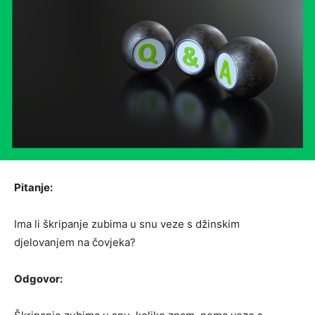
Pitanje:
Ima li škripanje zubima u snu veze s džinskim
djelovanjem na čovjeka?
Odgovor: