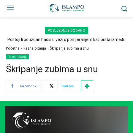
POSLJEDNJE DODANO
Postoji li pouzdan hadis u vezi s pomjeranjem kažiprsta između
sedždi?
Početna
Razna pitanja
Škripanje zubima u snu
Razna pitanja
Škripanje zubima u snu
Facebook
Twitter