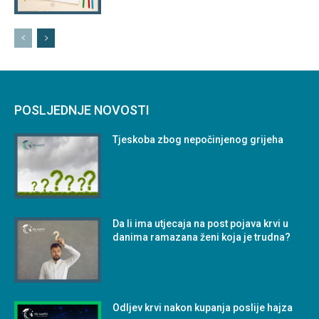
POSLJEDNJE NOVOSTI
Tjeskoba zbog nepočinjenog grijeha
Da li ima utjecaja na post pojava krvi u
danima ramazana ženi koja je trudna?
Odljev krvi nakon kupanja poslije hajza