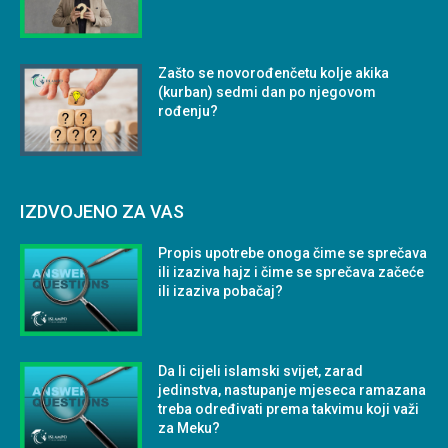
Zašto se novorođenčetu kolje akika
(kurban) sedmi dan po njegovom
rođenju?
IZDVOJENO ZA VAS
Propis upotrebe onoga čime se sprečava
ili izaziva hajz i čime se sprečava začeće
ili izaziva pobačaj?
Da li cijeli islamski svijet, zarad
jedinstva, nastupanje mjeseca ramazana
treba određivati prema takvimu koji važi
za Meku?