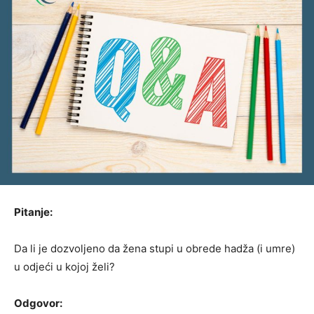
Pitanje:
Da li je dozvoljeno da žena stupi u obrede hadža (i umre)
u odjeći u kojoj želi?
Odgovor: