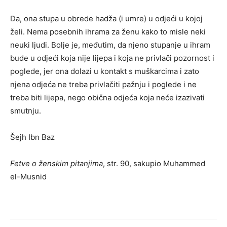
Da, ona stupa u obrede hadža (i umre) u odjeći u kojoj
želi. Nema posebnih ihrama za ženu kako to misle neki
neuki ljudi. Bolje je, međutim, da njeno stupanje u ihram
bude u odjeći koja nije lijepa i koja ne privlači pozornost i
poglede, jer ona dolazi u kontakt s muškarcima i zato
njena odjeća ne treba privlačiti pažnju i poglede i ne
treba biti lijepa, nego obična odjeća koja neće izazivati
smutnju.
Šejh Ibn Baz
Fetve o ženskim pitanjima
, str. 90, sakupio Muhammed
el-Musnid