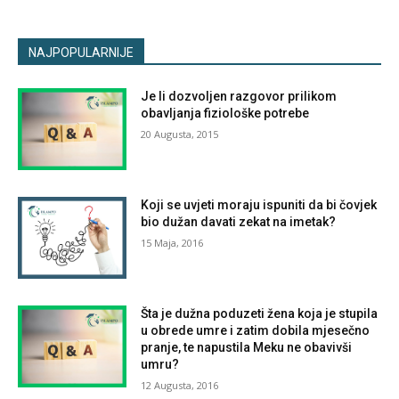
NAJPOPULARNIJE
Je li dozvoljen razgovor prilikom
obavljanja fiziološke potrebe
20 Augusta, 2015
Koji se uvjeti moraju ispuniti da bi čovjek
bio dužan davati zekat na imetak?
15 Maja, 2016
Šta je dužna poduzeti žena koja je stupila
u obrede umre i zatim dobila mjesečno
pranje, te napustila Meku ne obavivši
umru?
12 Augusta, 2016