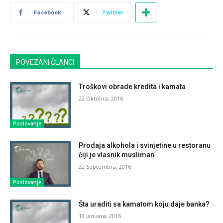
Facebook
Twitter
POVEZANI ČLANCI
Troškovi obrade kredita i kamata
22 Oktobra, 2016
Poslovanje
Prodaja alkohola i svinjetine u restoranu
čiji je vlasnik musliman
22 Septembra, 2016
Poslovanje
Šta uraditi sa kamatom koju daje banka?
19 Januara, 2016