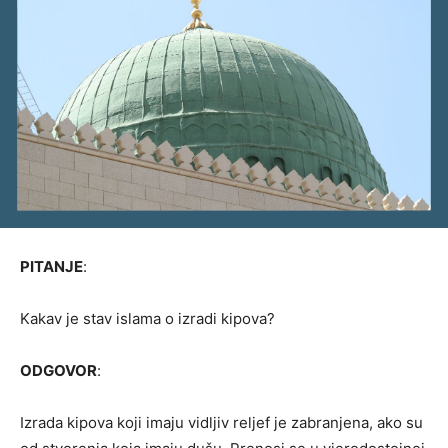
PITANJE
:
Kakav je stav islama o izradi kipova?
ODGOVOR
:
Izrada kipova koji imaju vidljiv reljef je zabranjena, ako su