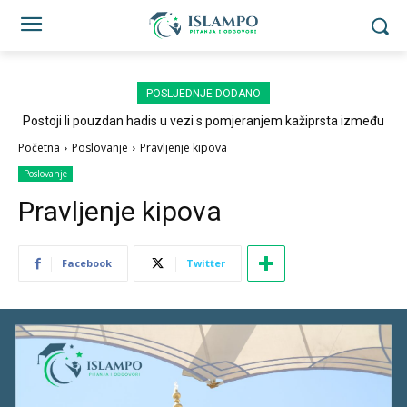
POSLJEDNJE DODANO
Postoji li pouzdan hadis u vezi s pomjeranjem kažiprsta između
sedždi?
Početna
Poslovanje
Pravljenje kipova
Poslovanje
Pravljenje kipova
Facebook
Twitter