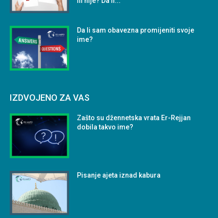
ili nije? Da li...
Da li sam obavezna promijeniti svoje
ime?
IZDVOJENO ZA VAS
Zašto su džennetska vrata Er-Rejjan
dobila takvo ime?
Pisanje ajeta iznad kabura