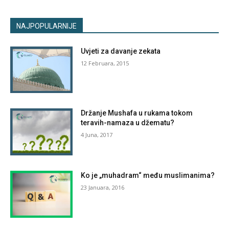
NAJPOPULARNIJE
Uvjeti za davanje zekata
12 Februara, 2015
Držanje Mushafa u rukama tokom
teravih-namaza u džematu?
4 Juna, 2017
Ko je „muhadram“ među muslimanima?
23 Januara, 2016