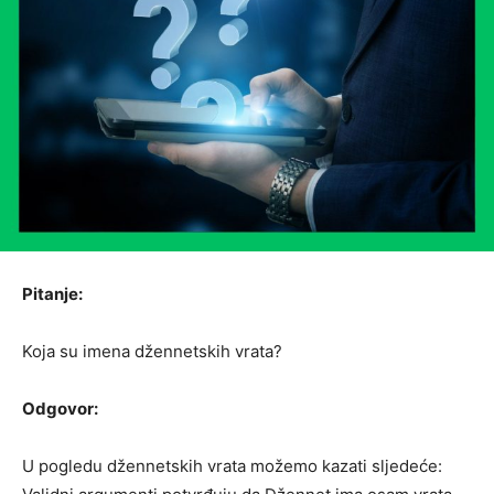
Pitanje:
Koja su imena džennetskih vrata?
Odgovor:
U pogledu džennetskih vrata možemo kazati sljedeće: