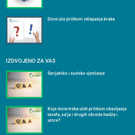
Dove uče prilikom sklapanja braka
IZDVOJENO ZA VAS
Šerijatsko i sudsko vjenčanje
Koje dove treba učiti prilikom obavljanja
tavafa, sa’ja i drugih obreda hadža i
umre?