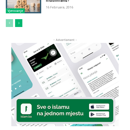
muslimanu?
16 Februara, 2016
Vjerovanje
- Advertisment -