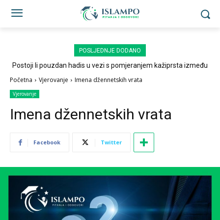
POSLJEDNJE DODANO
Postoji li pouzdan hadis u vezi s pomjeranjem kažiprsta između
sedždi?
Početna
Vjerovanje
Imena džennetskih vrata
Vjerovanje
Imena džennetskih vrata
Facebook
Twitter