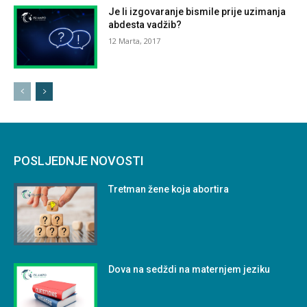
Je li izgovaranje bismile prije uzimanja
abdesta vadžib?
12 Marta, 2017
POSLJEDNJE NOVOSTI
Tretman žene koja abortira
Dova na sedždi na maternjem jeziku