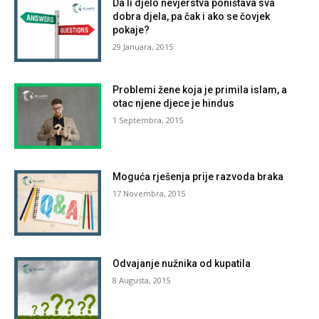
Da li djelo nevjerstva poništava sva
dobra djela, pa čak i ako se čovjek
pokaje?
29 Januara, 2015
Problemi žene koja je primila islam, a
otac njene djece je hindus
1 Septembra, 2015
Moguća rješenja prije razvoda braka
17 Novembra, 2015
Odvajanje nužnika od kupatila
8 Augusta, 2015