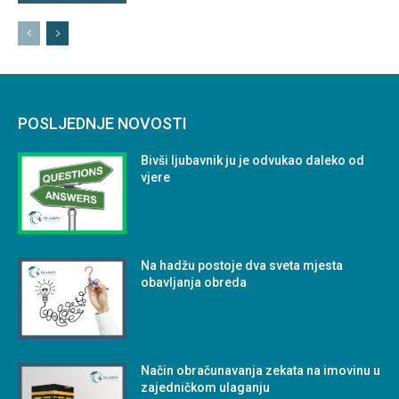
POSLJEDNJE NOVOSTI
Bivši ljubavnik ju je odvukao daleko od
vjere
Na hadžu postoje dva sveta mjesta
obavljanja obreda
Način obračunavanja zekata na imovinu u
zajedničkom ulaganju