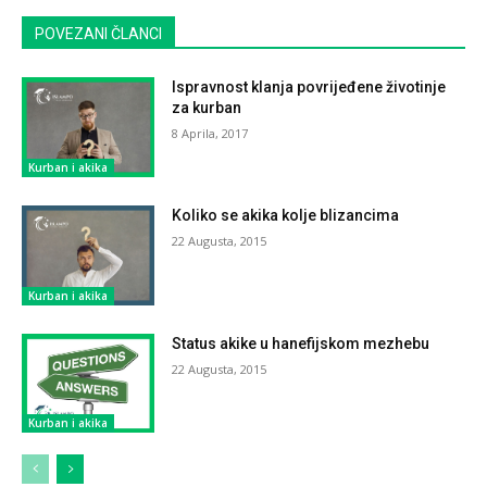
POVEZANI ČLANCI
Ispravnost klanja povrijeđene životinje
za kurban
8 Aprila, 2017
Kurban i akika
Koliko se akika kolje blizancima
22 Augusta, 2015
Kurban i akika
Status akike u hanefijskom mezhebu
22 Augusta, 2015
Kurban i akika