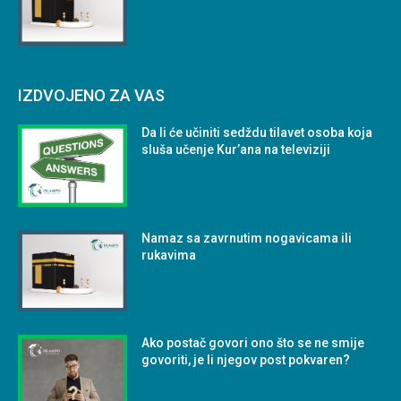
IZDVOJENO ZA VAS
Da li će učiniti sedždu tilavet osoba koja
sluša učenje Kur’ana na televiziji
Namaz sa zavrnutim nogavicama ili
rukavima
Ako postač govori ono što se ne smije
govoriti, je li njegov post pokvaren?