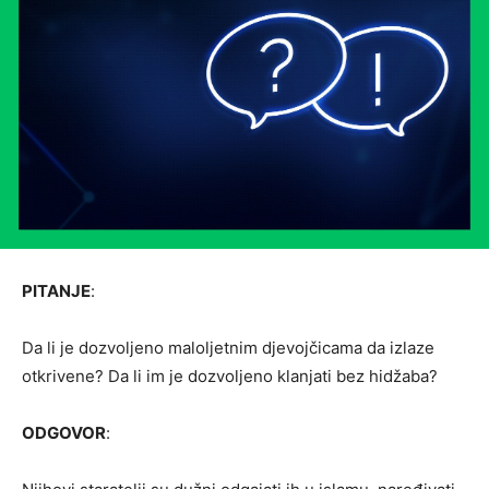
PITANJE
:
Da li je dozvoljeno maloljetnim djevojčicama da izlaze
otkrivene? Da li im je dozvoljeno klanjati bez hidžaba?
ODGOVOR
: