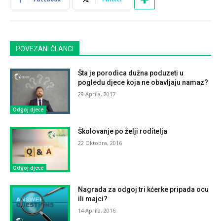
POVEZANI ČLANCI
Šta je porodica dužna poduzeti u
pogledu djece koja ne obavljaju namaz?
29 Aprila, 2017
Odgoj djece
Školovanje po želji roditelja
22 Oktobra, 2016
Odgoj djece
Nagrada za odgoj tri kćerke pripada ocu
ili majci?
14 Aprila, 2016