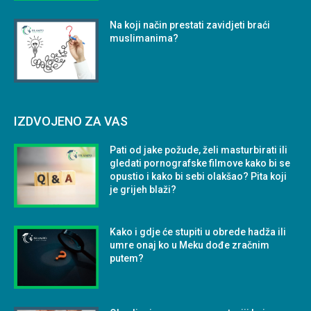
Na koji način prestati zavidjeti braći
muslimanima?
IZDVOJENO ZA VAS
Pati od jake požude, želi masturbirati ili
gledati pornografske filmove kako bi se
opustio i kako bi sebi olakšao? Pita koji
je grijeh blaži?
Kako i gdje će stupiti u obrede hadža ili
umre onaj ko u Meku dođe zračnim
putem?