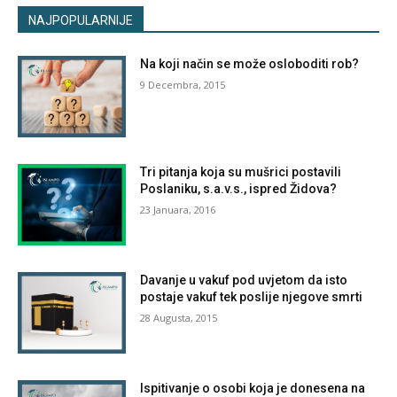
NAJPOPULARNIJE
Na koji način se može osloboditi rob?
9 Decembra, 2015
Tri pitanja koja su mušrici postavili
Poslaniku, s.a.v.s., ispred Židova?
23 Januara, 2016
Davanje u vakuf pod uvjetom da isto
postaje vakuf tek poslije njegove smrti
28 Augusta, 2015
Ispitivanje o osobi koja je donesena na