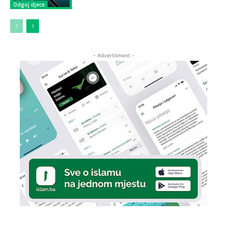
Odgoj djece
- Advertisment -